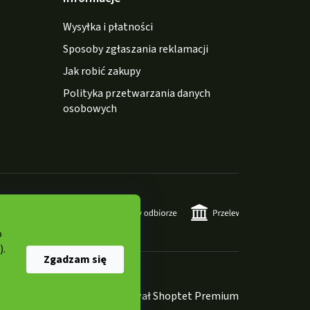
Wysyłka i płatności
Sposoby zgłaszania reklamacji
Jak robić zakupy
Polityka przetwarzania danych
osobowych
o
).
Zgadzam się
Opracował Shoptet Premium