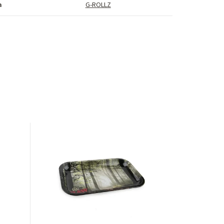
a
G-ROLLZ