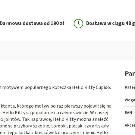
Darmowa dostawa od 190 zł
Dostawa w ciągu 48 
Pa
z motywem popularnego koteczka Hello Kitty Cupido.
Kate
Wag
ktanta, którego motyw po raz pierwszy pojawił się na
 Hello Kitty są popularne na całym świecie. W naszej
EAN
 do jointów. Tak naprawdę, Hello Kitty można znaleźć
Akces
e są przybory szkolne, torebki, plecaki czy artykuły
em tego kotka z kreskówek o uroczym imieniu Hello