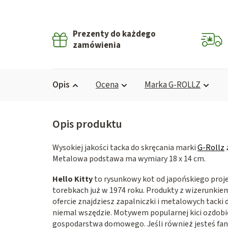
Prezenty do każdego
zamówienia
Opis
Ocena
Marka
G-ROLLZ
Wysokiej jakości tacka do skręcania marki
G-Rollz
Metalowa podstawa ma wymiary 18 x 14 cm.
Hello Kitty
to rysunkowy kot od japońskiego proje
torebkach już w 1974 roku. Produkty z wizerunkiem
ofercie znajdziesz zapalniczki i metalowych tacki
niemal wszędzie. Motywem popularnej kici ozdobion
gospodarstwa domowego. Jeśli również jesteś fan