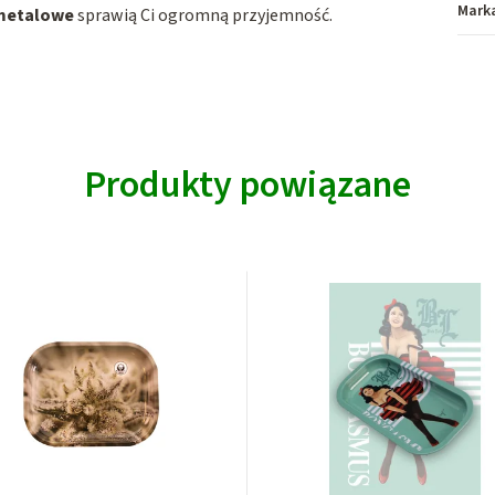
Mark
 metalowe
sprawią Ci ogromną przyjemność.
Produkty powiązane