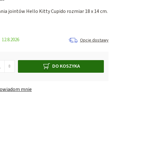
ania jointów
Hello Kitty Cupido rozmiar 18 x 14 cm.
12.8.2026
Opcje dostawy
DO KOSZYKA
owiadom mnie