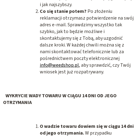
i jak najszybszy.
Co się stanie potem?
Po złożeniu
reklamacji otrzymasz potwierdzenie na swój
adres e-mail. Sprawdzimy wszystko tak
szybko, jak to będzie możliwe i
skontaktujemy się z Tobą, aby uzgodnić
dalsze kroki. W każdej chwili można się z
nami skontaktować telefonicznie lub za
pośrednictwem poczty elektronicznej
info@weedshop.pl
, aby sprawdzić, czy Twój
wniosek jest już rozpatrywany.
WYKRYCIE WADY TOWARU W CIĄGU 14 DNI OD JEGO
OTRZYMANIA
O wadzie towaru dowiem się w ciągu 14 dni
od jego otrzymania.
W przypadku