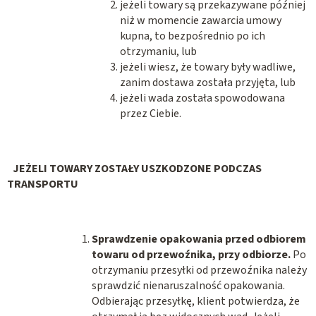
jeżeli towary są przekazywane później
niż w momencie zawarcia umowy
kupna, to bezpośrednio po ich
otrzymaniu, lub
jeżeli wiesz, że towary były wadliwe,
zanim dostawa została przyjęta, lub
jeżeli wada została spowodowana
przez Ciebie.
JEŻELI TOWARY ZOSTAŁY USZKODZONE PODCZAS
TRANSPORTU
Sprawdzenie opakowania przed odbiorem
towaru od przewoźnika, przy odbiorze.
Po
otrzymaniu przesyłki od przewoźnika należy
sprawdzić nienaruszalność opakowania.
Odbierając przesyłkę, klient potwierdza, że