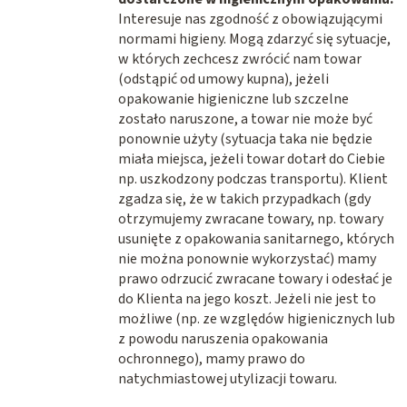
Interesuje nas zgodność z obowiązującymi
normami higieny. Mogą zdarzyć się sytuacje,
w których zechcesz zwrócić nam towar
(odstąpić od umowy kupna), jeżeli
opakowanie higieniczne lub szczelne
zostało naruszone, a towar nie może być
ponownie użyty (sytuacja taka nie będzie
miała miejsca, jeżeli towar dotarł do Ciebie
np. uszkodzony podczas transportu). Klient
zgadza się, że w takich przypadkach (gdy
otrzymujemy zwracane towary, np. towary
usunięte z opakowania sanitarnego, których
nie można ponownie wykorzystać) mamy
prawo odrzucić zwracane towary i odesłać je
do Klienta na jego koszt. Jeżeli nie jest to
możliwe (np. ze względów higienicznych lub
z powodu naruszenia opakowania
ochronnego), mamy prawo do
natychmiastowej utylizacji towaru.