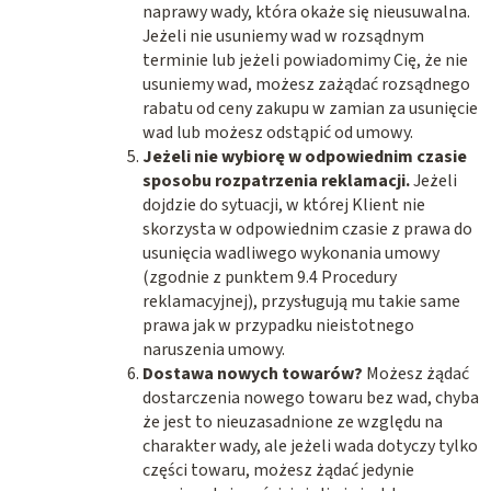
naprawy wady, która okaże się nieusuwalna.
Jeżeli nie usuniemy wad w rozsądnym
terminie lub jeżeli powiadomimy Cię, że nie
usuniemy wad, możesz zażądać rozsądnego
rabatu od ceny zakupu w zamian za usunięcie
wad lub możesz odstąpić od umowy.
Jeżeli nie wybiorę w odpowiednim czasie
sposobu rozpatrzenia reklamacji.
Jeżeli
dojdzie do sytuacji, w której Klient nie
skorzysta w odpowiednim czasie z prawa do
usunięcia wadliwego wykonania umowy
(zgodnie z punktem 9.4 Procedury
reklamacyjnej), przysługują mu takie same
prawa jak w przypadku nieistotnego
naruszenia umowy.
Dostawa nowych towarów?
Możesz żądać
dostarczenia nowego towaru bez wad, chyba
że jest to nieuzasadnione ze względu na
charakter wady, ale jeżeli wada dotyczy tylko
części towaru, możesz żądać jedynie