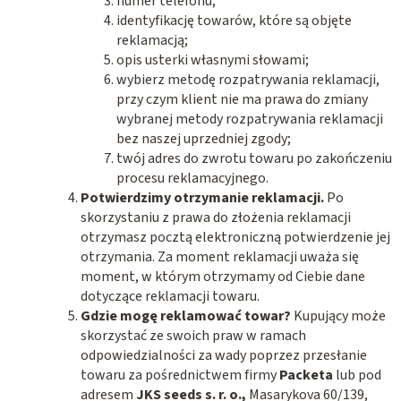
numer telefonu;
identyfikację towarów, które są objęte
reklamacją;
opis usterki własnymi słowami;
wybierz metodę rozpatrywania reklamacji,
przy czym klient nie ma prawa do zmiany
wybranej metody rozpatrywania reklamacji
bez naszej uprzedniej zgody;
twój adres do zwrotu towaru po zakończeniu
procesu reklamacyjnego.
Potwierdzimy otrzymanie reklamacji.
Po
skorzystaniu z prawa do złożenia reklamacji
otrzymasz pocztą elektroniczną potwierdzenie jej
otrzymania. Za moment reklamacji uważa się
moment, w którym otrzymamy od Ciebie dane
dotyczące reklamacji towaru.
Gdzie mogę reklamować towar?
Kupujący może
skorzystać ze swoich
praw
w ramach
odpowiedzialności za wady poprzez przesłanie
towaru za pośrednictwem firmy
Packeta
lub pod
adresem
JKS seeds s. r. o.,
Masarykova 60/139,