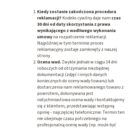
Kiedy zostanie zakończona procedura
reklamacji?
Kodeks cywilny daje nam
czas
30 dni od daty skorzystania z prawa
wynikającego z wadliwego wykonania
umowy
na rozpatrzenie reklamacji.
Najpóźniej w tym terminie proces
reklamacyjny zostaje zamknięty z naszej
strony.
Ocena wad.
Zwykle jednak w ciągu 14 dni
roboczych od otrzymania niezbędnej
dokumentacji (zdjęć i innych danych
koniecznych do oceny wady towaru) lub
dostarczenia nam reklamowanego towaru z
powrotem, dokonywana jest
natychmiastowa ocena wady i kontaktujemy
się z klientem, przedstawiając wstępną
opinię - najczęściej telefonicznie. Termin ten
nie obejmuje czasu potrzebnego na
profesjonalną ocenę wady (np. może być