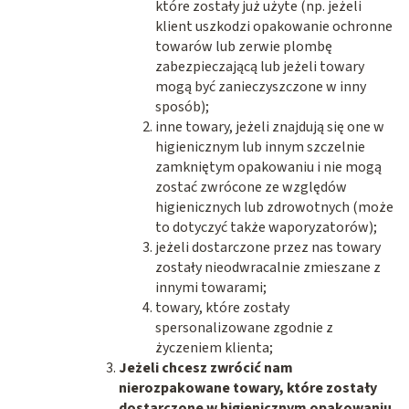
które zostały już użyte (np. jeżeli
klient uszkodzi opakowanie ochronne
towarów lub zerwie plombę
zabezpieczającą lub jeżeli towary
mogą być zanieczyszczone w inny
sposób);
inne towary, jeżeli znajdują się one w
higienicznym lub innym szczelnie
zamkniętym opakowaniu i nie mogą
zostać zwrócone ze względów
higienicznych lub zdrowotnych (może
to dotyczyć także waporyzatorów);
jeżeli dostarczone przez nas towary
zostały nieodwracalnie zmieszane z
innymi towarami;
towary, które zostały
spersonalizowane zgodnie z
życzeniem klienta;
Jeżeli chcesz zwrócić nam
nierozpakowane towary, które zostały
dostarczone w higienicznym opakowaniu.