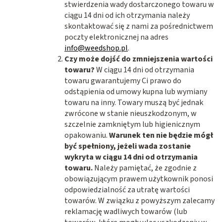
stwierdzenia wady dostarczonego towaru w
ciągu 14 dni od ich otrzymania należy
skontaktować się z nami za pośrednictwem
poczty elektronicznej na adres
info@weedshop.pl
.
Czy może dojść do zmniejszenia wartości
towaru?
W ciągu 14 dni od otrzymania
towaru gwarantujemy Ci prawo do
odstąpienia od umowy kupna lub wymiany
towaru na inny. Towary muszą być jednak
zwrócone w stanie nieuszkodzonym, w
szczelnie zamkniętym lub higienicznym
opakowaniu.
Warunek ten nie będzie mógł
być spełniony, jeżeli wada zostanie
wykryta w ciągu 14 dni od otrzymania
towaru.
Należy pamiętać, że zgodnie z
obowiązującym prawem użytkownik ponosi
odpowiedzialność za utratę wartości
towarów. W związku z powyższym zalecamy
reklamację wadliwych towarów (lub