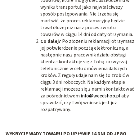
towarów, które mogły ulec uszkodzeniu w
wyniku transportu) jako najwłaściwszy
sposób postępowania. Nie trzeba się
martwić, że proces reklamacyjny będzie
trwał dłużej niż nasz proces zwrotu
towarów w ciągu 14 dni od daty otrzymania.
Co dalej?
Po złożeniu reklamacji otrzymasz
jej potwierdzenie pocztą elektroniczną, a
następnie nasz pracownik działu obsługi
klienta skontaktuje się z Tobą zazwyczaj
telefonicznie w celu omówienia dalszych
kroków. Z reguły udaje nam się to zrobić w
ciągu 3 dni roboczych. Na każdym etapie
reklamacji możesz się z nami skontaktować
za pośrednictwem
info@weedshop.pl
aby
sprawdzić, czy Twój wniosek jest już
rozpatrywany.
WYKRYCIE WADY TOWARU PO UPŁYWIE 14 DNI OD JEGO