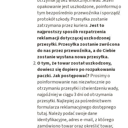
otrzymał ją bez widocznych wad. Jeżeli
opakowanie jest uszkodzone, poinformuj o
tym bezpośrednio przewoźnika i sporządź
protokół szkody. Przesyłka zostanie
zatrzymana przez kuriera.
Jest to
najprostszy sposób rozpatrzenia
reklamacji dotyczącej uszkodzonej
przesyłki. Przesyłka zostanie zwrócona
do nas przez przewoźnika, a do Ciebie
zostanie wysłana nowa przesyłka.
O tym, że towar został uszkodzony,
dowiesz się dopiero po rozpakowaniu
paczki. Jak postępować?
Prosimy o
poinformowanie nas niezwłocznie po
otrzymaniu przesyłki i stwierdzeniu wady,
najpóźniej w ciągu 3 dni od otrzymania
przesyłki. Najlepiej za pośrednictwem
formularza reklamacyjnego dostępnego
tutaj. Należy podać swoje dane
identyfikacyjne, adres e-mail, z którego
zamówiono towar oraz określić towar,