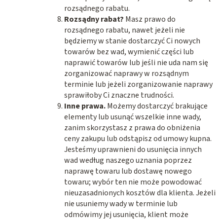
rozsądnego rabatu.
Rozsądny rabat?
Masz prawo do
rozsądnego rabatu, nawet jeżeli nie
będziemy w stanie dostarczyć Ci nowych
towarów bez wad, wymienić części lub
naprawić towarów lub jeśli nie uda nam się
zorganizować naprawy w rozsądnym
terminie lub jeżeli zorganizowanie naprawy
sprawiłoby Ci znaczne trudności.
Inne prawa.
Możemy dostarczyć brakujące
elementy lub usunąć wszelkie inne wady,
zanim skorzystasz z prawa do obniżenia
ceny zakupu lub odstąpisz od umowy kupna.
Jesteśmy uprawnieni do usunięcia innych
wad według naszego uznania poprzez
naprawę towaru lub dostawę nowego
towaru; wybór ten nie może powodować
nieuzasadnionych kosztów dla klienta. Jeżeli
nie usuniemy wady w terminie lub
odmówimy jej usunięcia, klient może