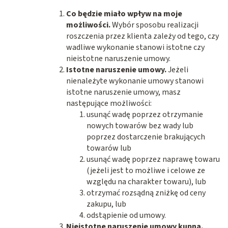
Co będzie miało wpływ na moje
możliwości.
Wybór sposobu realizacji
roszczenia przez klienta zależy od tego, czy
wadliwe wykonanie stanowi istotne czy
nieistotne naruszenie umowy.
Istotne naruszenie umowy.
Jeżeli
nienależyte wykonanie umowy stanowi
istotne naruszenie umowy, masz
następujące możliwości:
usunąć wadę poprzez otrzymanie
nowych towarów bez wady lub
poprzez dostarczenie brakujących
towarów lub
usunąć wadę poprzez naprawę towaru
(jeżeli jest to możliwe i celowe ze
względu na charakter towaru), lub
otrzymać rozsądną zniżkę od ceny
zakupu, lub
odstąpienie od umowy.
Nieistotne naruszenie umowy kupna.