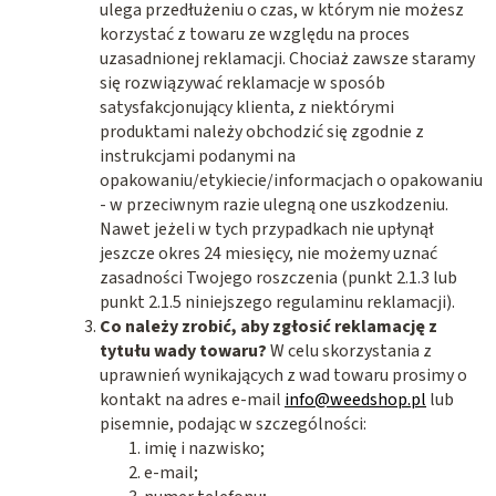
ulega przedłużeniu o czas, w którym nie możesz
korzystać z towaru ze względu na proces
uzasadnionej reklamacji. Chociaż zawsze staramy
się rozwiązywać reklamacje w sposób
satysfakcjonujący klienta, z niektórymi
produktami należy obchodzić się zgodnie z
instrukcjami podanymi na
opakowaniu/etykiecie/informacjach o opakowaniu
- w przeciwnym razie ulegną one uszkodzeniu.
Nawet jeżeli w tych przypadkach nie upłynął
jeszcze okres 24 miesięcy, nie możemy uznać
zasadności Twojego roszczenia (punkt 2.1.3 lub
punkt 2.1.5 niniejszego regulaminu reklamacji).
Co należy zrobić, aby zgłosić reklamację z
tytułu wady towaru?
W celu skorzystania z
uprawnień wynikających z wad towaru prosimy o
kontakt na adres e-mail
info@weedshop.pl
lub
pisemnie, podając w szczególności:
imię i nazwisko;
e-mail;