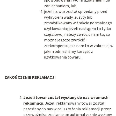
spowodowana Twoim działaniem lub
zaniechaniem, lub
jeżeli towar został sprzedany przed
wykryciem wady, zużyty lub
zmodyfikowany w trakcie normalnego
użytkowania; jeżeli nastąpiło to tylko
częściowo, należy zwrócić nam to, co
można jeszcze zwrócić i
zrekompensujesz nam to w zakresie, w
jakim odnieśliśmy korzyść z
użytkowania towaru.
ZAKOŃCZENIE REKLAMACJI
Jeżeli towar został wysłany do nas w ramach
reklamacji.
Jeżeli reklamowany towar został
przesłany do nas w celu złożenia reklamacji przez
przewoźnika, zostanie on automatycznie wysłany