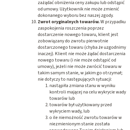
zażądać obniżenia ceny zakupu lub odstąpić
od umowy. Użytkownik nie może zmienić
dokonanego wyboru bez naszej zgody.
Zwrot oryginalnych towarów.
W przypadku
zaspokojenia roszczenia poprzez
dostarczenie nowego towaru, klient jest
zobowiązany do zwrotu pierwotnie
dostarczonego towaru (chyba że uzgodnimy
inaczej). Klient nie może żądać dostarczenia
nowego towaru (i nie może odstąpić od
umowy), jeżeli nie może zwrócić towaru w
takim samym stanie, w jakim go otrzymał;
nie dotyczy to następujących sytuacji:
nastąpiła zmiana stanu w wyniku
kontroli mającej na celu wykrycie wady
towarów lub
towarów był użytkowany przed
wykryciem wady, lub
o ile niemożność zwrotu towarów w
niezmienionym stanie została