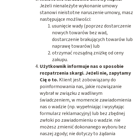
Jeżeli nienależyte wykonanie umowy
stanowi nieistotne naruszenie umowy, masz
następujące możliwości:
usunięcie wady (poprzez dostarczenie
nowych towarów bez wad,
dostarczenie brakujących towarów lub
naprawę towarów) lub
otrzymać rozsądną zniżkę od ceny
zakupu.
Użytkownik informuje nas o sposobie
rozpatrzenia skargi. Jeżeli nie, zapytamy
Cię o to.
Klient jest zobowiązany do
poinformowania nas, jakie rozwiązanie
wybrał w związku z wadliwym
świadczeniem, w momencie zawiadomienia
nas o wadzie (np. wypełniając i wysyłając
formularz reklamacyjny) lub bez zbędnej
zwłoki po zawiadomieniu o wadzie. nie
możesz zmienić dokonanego wyboru bez
naszej zgody; nie dotyczy to żądania