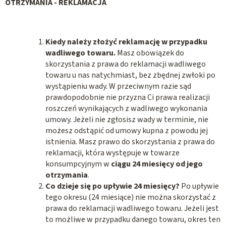
OTRZYMANIA - REKLAMACJA
Kiedy należy złożyć reklamację w przypadku
wadliwego towaru.
Masz obowiązek do
skorzystania z prawa do reklamacji wadliwego
towaru u nas natychmiast, bez zbędnej zwłoki po
wystąpieniu wady.
W przeciwnym razie sąd
prawdopodobnie nie przyzna Ci prawa realizacji
roszczeń wynikających z wadliwego wykonania
umowy.
Jeżeli nie zgłosisz wady w terminie, nie
możesz odstąpić od umowy kupna z powodu jej
istnienia. Masz prawo do skorzystania z prawa do
reklamacji, która występuje w towarze
konsumpcyjnym w
ciągu 24 miesięcy od jego
otrzymania
.
Co dzieje się po upływie 24 miesięcy?
Po upływie
tego okresu (24 miesiące) nie można skorzystać z
prawa do reklamacji wadliwego towaru. Jeżeli jest
to możliwe w przypadku danego towaru, okres ten