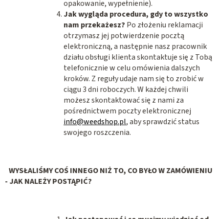
opakowanie, wypełnienie).
Jak wygląda procedura, gdy to wszystko
nam przekażesz?
Po złożeniu reklamacji
otrzymasz jej potwierdzenie pocztą
elektroniczną, a następnie nasz pracownik
działu obsługi klienta skontaktuje się z Tobą
telefonicznie w celu omówienia dalszych
kroków. Z reguły udaje nam się to zrobić w
ciągu 3 dni roboczych. W każdej chwili
możesz skontaktować się z nami za
pośrednictwem poczty elektronicznej
info@weedshop.pl
,
aby sprawdzić status
swojego roszczenia.
WYSŁALIŚMY COŚ INNEGO NIŻ TO, CO BYŁO W ZAMÓWIENIU
- JAK NALEŻY POSTĄPIĆ?