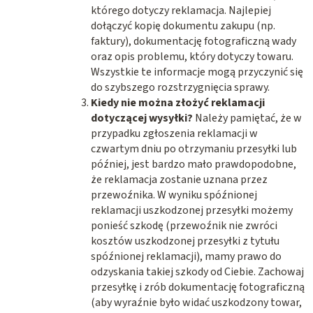
którego dotyczy reklamacja. Najlepiej
dołączyć kopię dokumentu zakupu (np.
faktury), dokumentację fotograficzną wady
oraz opis problemu, który dotyczy towaru.
Wszystkie te informacje mogą przyczynić się
do szybszego rozstrzygnięcia sprawy.
Kiedy nie można złożyć reklamacji
dotyczącej wysyłki?
Należy pamiętać, że w
przypadku zgłoszenia reklamacji w
czwartym dniu po otrzymaniu przesyłki lub
później, jest bardzo mało prawdopodobne,
że reklamacja zostanie uznana przez
przewoźnika. W wyniku spóźnionej
reklamacji uszkodzonej przesyłki możemy
ponieść szkodę (przewoźnik nie zwróci
kosztów uszkodzonej przesyłki z tytułu
spóźnionej reklamacji), mamy prawo do
odzyskania takiej szkody od Ciebie. Zachowaj
przesyłkę i zrób dokumentację fotograficzną
(aby wyraźnie było widać uszkodzony towar,