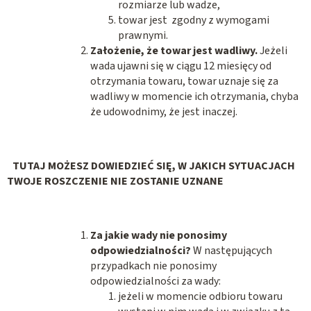
rozmiarze lub wadze,
towar jest zgodny z wymogami
prawnymi.
Założenie, że towar jest wadliwy.
Jeżeli
wada ujawni się w ciągu 12 miesięcy od
otrzymania towaru, towar uznaje się za
wadliwy w momencie ich otrzymania, chyba
że udowodnimy, że jest inaczej.
TUTAJ MOŻESZ DOWIEDZIEĆ SIĘ, W JAKICH SYTUACJACH
TWOJE ROSZCZENIE NIE ZOSTANIE UZNANE
Za jakie wady nie ponosimy
odpowiedzialności?
W następujących
przypadkach nie ponosimy
odpowiedzialności za wady:
jeżeli w momencie odbioru towaru