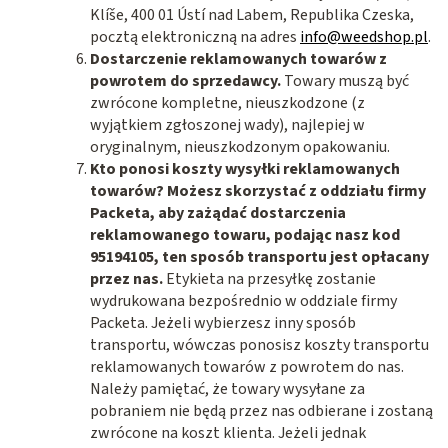
Klíše, 400 01 Ústí nad Labem, Republika Czeska,
pocztą elektroniczną
na adres
info@weedshop.pl
.
Dostarczenie reklamowanych towarów z
powrotem do sprzedawcy.
Towary muszą być
zwrócone kompletne, nieuszkodzone (z
wyjątkiem zgłoszonej wady), najlepiej w
oryginalnym, nieuszkodzonym opakowaniu.
Kto ponosi koszty wysyłki reklamowanych
towarów?
Możesz skorzystać z oddziału firmy
Packeta, aby zażądać dostarczenia
reklamowanego towaru, podając nasz kod
95194105, ten sposób transportu jest opłacany
przez nas.
Etykieta na przesyłkę zostanie
wydrukowana bezpośrednio w oddziale firmy
Packeta. Jeżeli wybierzesz inny sposób
transportu, wówczas ponosisz koszty transportu
reklamowanych towarów z powrotem do nas.
Należy pamiętać, że towary wysyłane za
pobraniem nie będą przez nas odbierane i zostaną
zwrócone na koszt klienta. Jeżeli jednak