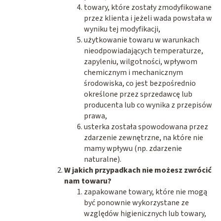
towary, które zostały zmodyfikowane
przez klienta i jeżeli wada powstała w
wyniku tej modyfikacji,
użytkowanie towaru w warunkach
nieodpowiadających temperaturze,
zapyleniu, wilgotności, wpływom
chemicznym i mechanicznym
środowiska, co jest bezpośrednio
określone przez sprzedawcę lub
producenta lub co wynika z przepisów
prawa,
usterka została spowodowana przez
zdarzenie zewnętrzne, na które nie
mamy wpływu (np. zdarzenie
naturalne).
W jakich przypadkach nie możesz zwrócić
nam towaru?
zapakowane towary, które nie mogą
być ponownie wykorzystane ze
względów higienicznych lub towary,