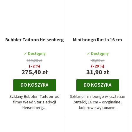
Bubbler Taifoon Heisenberg
Mini bongo Rasta 16 cm
Dostępny
Dostępny
283,20 zł
45,20 zł
(–2 %)
(–29 %)
275,40 zł
31,90 zł
DO KOSZYKA
DO KOSZYKA
Szklany Bubbler Taifoon od
Szklane mini bongo w kształcie
firmy Weed Star z edycji
butelki, 16 cm – oryginalne,
Heisenberg....
kolorowe wykonanie.