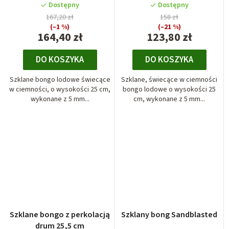
Dostępny
Dostępny
167,20 zł
158 zł
(–1 %)
(–21 %)
164,40 zł
123,80 zł
DO KOSZYKA
DO KOSZYKA
Szklane bongo lodowe świecące
Szklane, świecące w ciemności
w ciemności, o wysokości 25 cm,
bongo lodowe o wysokości 25
wykonane z 5 mm...
cm, wykonane z 5 mm...
Szklane bongo z perkolacją
Szklany bong Sandblasted
drum 25,5 cm