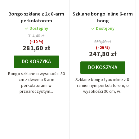
Bongo szklane z 2x 8-arm
Szklane bongo Inline 6-arm
perkolatorem
bong
Dostępny
Dostępny
314,40 zł
(–10 %)
353,40 zł
281,60 zł
(–29 %)
247,80 zł
DO KOSZYKA
DO KOSZYKA
Bongo szklane o wysokości 30
cm z dwiema 8-arm
Szklane bongo typu inline z 8-
perkolatorami w
ramiennym perkolatorem, o
przezroczystym...
wysokości 30 cm, w...