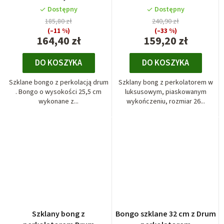
Dostępny
Dostępny
185,80 zł
240,90 zł
(–11 %)
(–33 %)
164,40 zł
159,20 zł
DO KOSZYKA
DO KOSZYKA
Szklane bongo z perkolacją drum
Szklany bong z perkolatorem w
. Bongo o wysokości 25,5 cm
luksusowym, piaskowanym
wykonane z...
wykończeniu, rozmiar 26...
Szklany bong z
Bongo szklane 32 cm z Drum