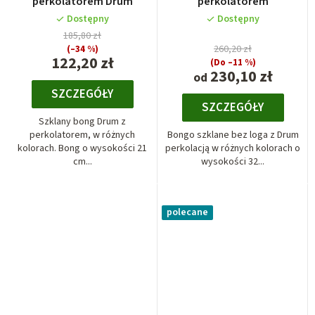
perkolatorem Drum
perkolatorem
Dostępny
Dostępny
185,80 zł
(–34 %)
260,20 zł
122,20 zł
(Do –11 %)
230,10 zł
od
SZCZEGÓŁY
SZCZEGÓŁY
Szklany bong Drum z
perkolatorem, w różnych
Bongo szklane bez loga z Drum
kolorach. Bong o wysokości 21
perkolacją w różnych kolorach o
cm...
wysokości 32...
polecane