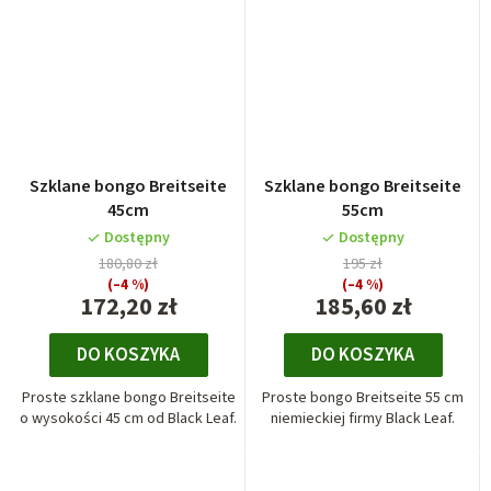
Szklane bongo Breitseite
Szklane bongo Breitseite
45cm
55cm
Dostępny
Dostępny
180,80 zł
195 zł
(–4 %)
(–4 %)
172,20 zł
185,60 zł
DO KOSZYKA
DO KOSZYKA
Proste szklane bongo Breitseite
Proste bongo Breitseite 55 cm
o wysokości 45 cm od Black Leaf.
niemieckiej firmy Black Leaf.