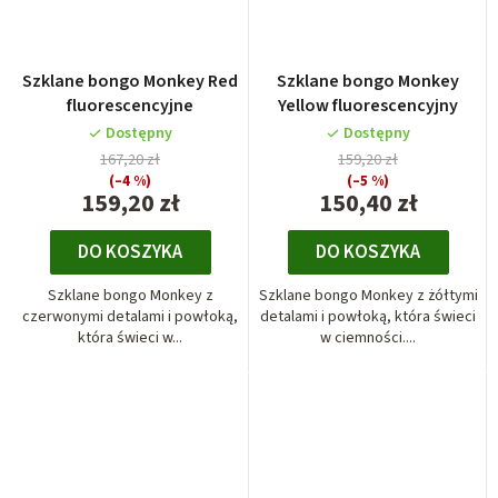
Szklane bongo Monkey Red
Szklane bongo Monkey
fluorescencyjne
Yellow fluorescencyjny
Dostępny
Dostępny
167,20 zł
159,20 zł
(–4 %)
(–5 %)
159,20 zł
150,40 zł
DO KOSZYKA
DO KOSZYKA
Szklane bongo Monkey z
Szklane bongo Monkey z żółtymi
czerwonymi detalami i powłoką,
detalami i powłoką, która świeci
która świeci w...
w ciemności....