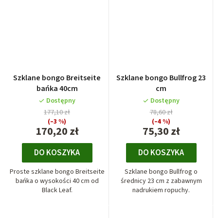
Szklane bongo Breitseite
Szklane bongo Bullfrog 23
bańka 40cm
cm
Dostępny
Dostępny
177,10 zł
78,60 zł
(–3 %)
(–4 %)
170,20 zł
75,30 zł
DO KOSZYKA
DO KOSZYKA
Proste szklane bongo Breitseite
Szklane bongo Bullfrog o
bańka o wysokości 40 cm od
średnicy 23 cm z zabawnym
Black Leaf.
nadrukiem ropuchy.