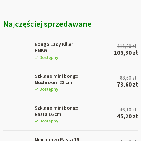
Najczęściej sprzedawane
Bongo Lady Killer
111,60 zł
HNBG
106,30 zł
Dostępny
Szklane mini bongo
88,60 zł
Mushroom 23 cm
78,60 zł
Dostępny
Szklane mini bongo
46,10 zł
Rasta 16 cm
45,20 zł
Dostępny
Mini bongo Rasta 16