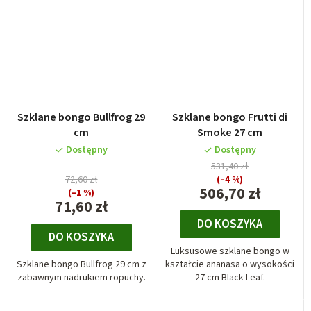
Szklane bongo Bullfrog 29
Szklane bongo Frutti di
cm
Smoke 27 cm
Dostępny
Dostępny
531,40 zł
72,60 zł
(–4 %)
506,70 zł
(–1 %)
71,60 zł
DO KOSZYKA
DO KOSZYKA
Luksusowe szklane bongo w
Szklane bongo Bullfrog 29 cm z
kształcie ananasa o wysokości
zabawnym nadrukiem ropuchy.
27 cm Black Leaf.