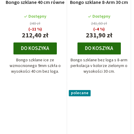
Bongo szklane 40 cm równe
Bongo szklane 8-Arm 30 cm
Dostępny
Dostępny
240 zł
241,60 zł
(–11 %)
(–4 %)
212,40 zł
231,90 zł
DO KOSZYKA
DO KOSZYKA
Bongo szklane ice ze
Bongo szklane bez loga s 8-arm
wzmocnionego 9mm szkła o
perkolacja v kolorze zielonym o
wysokości 40 cm bez loga.
wysokości 30 cm.
polecane