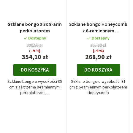
Szklane bongo z 3x 8-arm
Szklane bongo Honeycomb
perkolatorem
z 6-ramiennym
perkolatorem
Dostępny
Dostępny
390,50 zł
295,80 zł
(–9 %)
(–9 %)
354,10 zł
268,90 zł
DO KOSZYKA
DO KOSZYKA
Szklane bongo o wysokości 35
Szklane bongo o wysokości 31
cm z aż trzema 8-ramiennymi
cm z 6-ramiennym perkolatorem
perkolatorami,...
Honeycomb