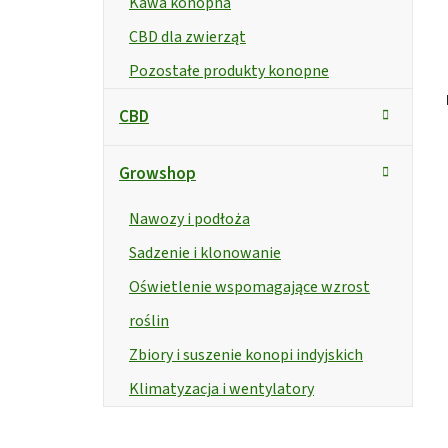
Kawa konopna
CBD dla zwierząt
Pozostałe produkty konopne
CBD
Growshop
Nawozy i podłoża
Sadzenie i klonowanie
Oświetlenie wspomagające wzrost
roślin
Zbiory i suszenie konopi indyjskich
Klimatyzacja i wentylatory