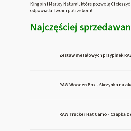
Kingpin i Marley Natural, które pozwolą Ci cieszyć 
odpowiada Twoim potrzebom!
Najczęściej sprzedawa
Zestaw metalowych przypinek RA
RAW Wooden Box - Skrzynka na akc
RAW Trucker Hat Camo - Czapka z