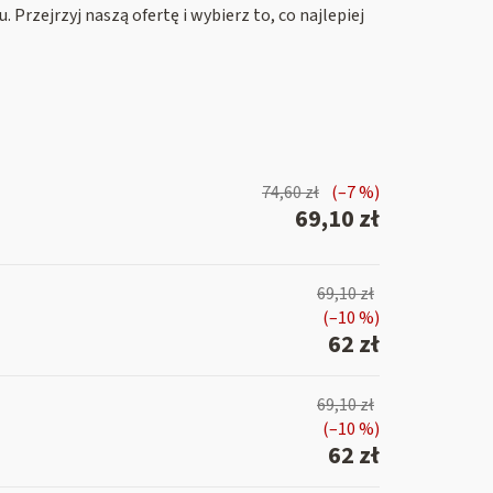
 Przejrzyj naszą ofertę i wybierz to, co najlepiej
74,60 zł
(–7 %)
69,10 zł
69,10 zł
(–10 %)
62 zł
69,10 zł
(–10 %)
62 zł