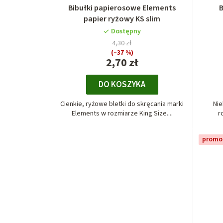
Bibułki papierosowe Elements
B
papier ryżowy KS slim
Dostępny
4,30 zł
(–37 %)
2,70 zł
DO KOSZYKA
Cienkie, ryżowe bletki do skręcania marki
Nie
Elements w rozmiarze King Size....
r
promo