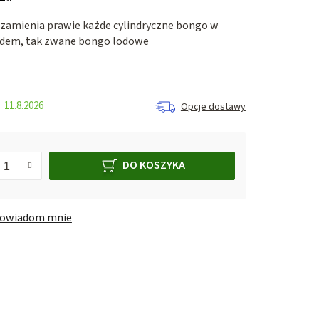
 zamienia prawie każde cylindryczne bongo w
odem, tak zwane bongo lodowe
11.8.2026
Opcje dostawy
DO KOSZYKA
owiadom mnie