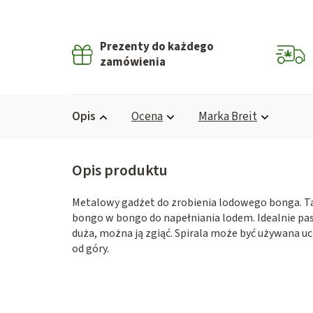
Prezenty do każdego
zamówienia
Opis
Ocena
Marka
Breit
Metalowy gadżet do zrobienia lodowego bonga. Ta
bongo w bongo do napełniania lodem. Idealnie pasuj
duża, można ją zgiąć. Spirala może być używana 
od góry.