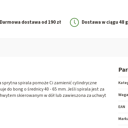
Darmowa dostawa od 190 zł
Dostawa w ciągu 48 
Pa
 sprytna spirala pomoże Ci zamienić cylindryczne
Kate
e do bong o średnicy 40 - 65 mm. Jeśli spirala jest za
Wag
uchwytem skierowanym w dół lub zawieszona za uchwyt
EAN
Mark