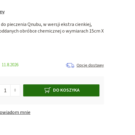
ny
 do pieczenia Qnubu, w wersji ekstra cienkiej,
oddanych obróbce chemicznej o wymiarach 15cm X
11.8.2026
Opcje dostawy
DO KOSZYKA
owiadom mnie