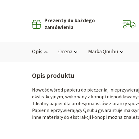
Prezenty do każdego
zamówienia
Opis
Ocena
Marka
Qnubu
Nowość wśród papieru do pieczenia, nieprzywiera
ekstrakcyjnym, wykonany z konopi niepoddawanyc
Idealny papier dla profesjonalistów z branży spoży
Papier nieprzywierający Qnubu gwarantuje maksy
inne materiały do ekstrakcji konopi można znale