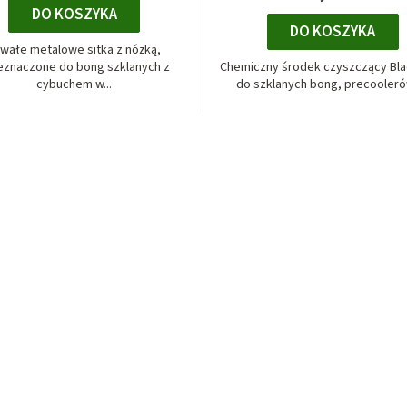
DO KOSZYKA
DO KOSZYKA
wałe metalowe sitka z nóżką,
eznaczone do bong szklanych z
Chemiczny środek czyszczący Bla
cybuchem w...
do szklanych bong, precoolerów