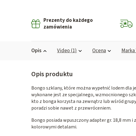
Prezenty do każdego
zamówienia
Opis
Video (1)
Ocena
Marka
Bongo szklany, które można wypełnić lodem dla j
wykonane jest ze specjalnego, wzmocnionego szkła 
kto z bonga korzysta na zewnątrz lub wśród grupy
poradzi sobie nawet z przewróceniem.
Bongo posiada wpuszczony adapter gr. 18,8 mm i z
kolorowymi detalami.