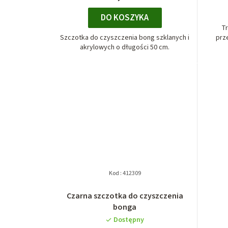
DO KOSZYKA
Tr
Szczotka do czyszczenia bong szklanych i
prz
akrylowych o długości 50 cm.
Kod :
412309
Czarna szczotka do czyszczenia
bonga
Dostępny