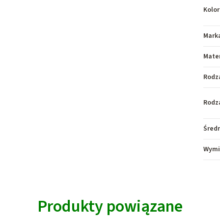
Kolor
Mark
Mater
Rodza
Rodz
Śred
Wymi
Produkty powiązane