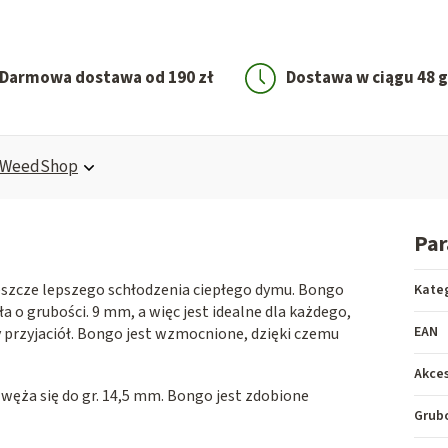
Darmowa dostawa od 190 zł
Dostawa w ciągu 48 
WeedShop
Pa
eszcze lepszego schłodzenia ciepłego dymu. Bongo
Kate
o grubości. 9 mm, a więc jest idealne dla każdego,
EAN
 przyjaciół. Bongo jest wzmocnione, dzięki czemu
Akces
węża się do gr. 14,5 mm. Bongo jest zdobione
Grubo