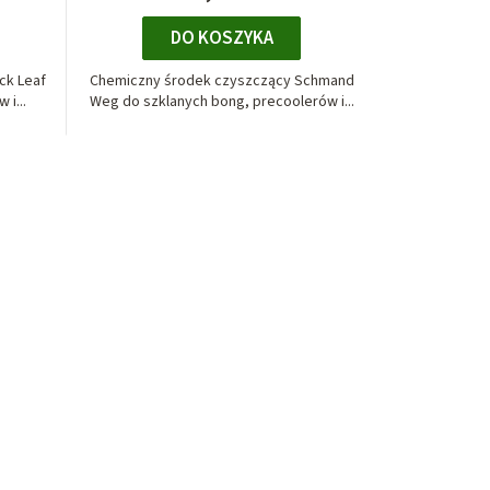
DO KOSZYKA
ck Leaf
Chemiczny środek czyszczący Schmand
 i...
Weg do szklanych bong, precoolerów i...