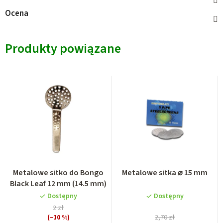
Ocena
Produkty powiązane
Metalowe sitko do Bongo
Metalowe sitka ⌀ 15 mm
Black Leaf 12 mm (14.5 mm)
Dostępny
Dostępny
2 zł
(–10 %)
2,70 zł