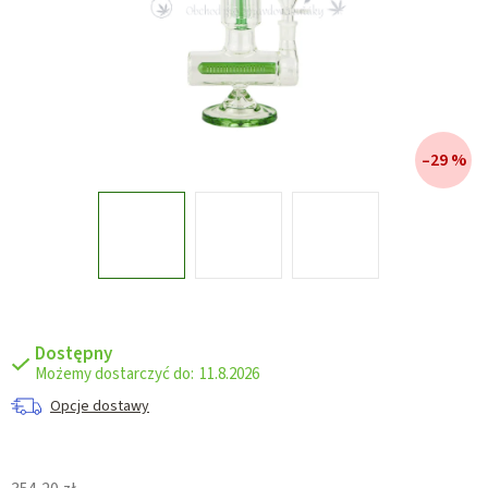
–29 %
Dostępny
11.8.2026
Opcje dostawy