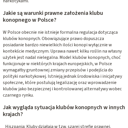
narkotykami.
Jakie są warunki prawne założenia klubu
konopnego w Polsce?
W Polsce obecnie nie istnieje formalna regulacja dotycząca
klubów konopnych. Obowiązujące prawo dopuszcza
posiadanie bardzo niewielkich ilości konopi wyłącznie w
kontekście medycznym. Uprawa nawet kilku roślin na własny
użytek jest nadal nielegalna. Model klubów konopnych, choć
funkcjonuje w niektórych krajach europejskich, w Polsce
wymagałby gruntownej zmiany przepisów i podejścia do
polityki narkotykowej. Istnieją jednak środowiska i inicjatywy
społeczne, które postulują legalizację oraz wprowadzenie
klubów jako bezpiecznej i kontrolowanej alternatywy wobec
czarnego rynku.
Jak wygląda sytuacja klubów konopnych w innych
krajach?
Hiszpania: Kluby działają w tzw. szarej strefie prawnej.