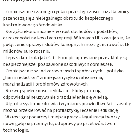
Zmniejszenie czarnego rynku i przestępczości – użytkownicy
przenoszą się z nielegalnego obrotu do bezpiecznego i
kontrolowanego środowiska.
Korzyści ekonomiczne – wzrost dochodów z podatków,
oszczędności na kosztach represji. W krajach UE szacuje się, że
połączenie uprawy i klubów konopnych może generować setki
milionów euro rocznie.
Lepsza kontrola jakości – konopie uprawiane przez kluby są
bezpieczniejsze, pozbawione szkodliwych domieszek.
Zmniejszenie szkód zdrowotnych i społecznych – polityka
„harm reduction” zmniejsza ryzyko uzależnienia,
marginalizacji i problemów zdrowotnych.
Rozwój społeczności i edukacji – kluby promują
odpowiedzialne używanie oraz dzielenie się wiedzą.
Ulga dla systemu zdrowia i wymiaru sprawiedliwości – zasoby
można przekierować na profilaktykę, leczenie i edukację.
Wzrost gospodarczy i miejsca pracy – legalizacja tworzy
nowe gałęzie przemysłu, od uprawy po przetwórstwo i
technologie.