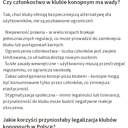
Czy członkostwo w klubie konopnym ma wady?
Tak, choć kluby oferują bezpieczniejszą alternatywę dla
użytkowników, nie są pozbawione ograniczeń:
Niepewność prawna – w wielu krajach brakuje
jednoznacznych regulacji, co może prowadzić do zamknięcia
klubu lub postępowań karnych.
Ograniczenia członkostwa – liczba członków jest zwykle
limitowana, co utrudnia dostęp nowym osobom.
Ścisłe zasady wewnętrzne – użytkownicy muszą przestrzegać
regulaminu, co ogranicza swobodę.
Zakaz udostępniania konopi poza klubem – konopie mogą
być konsumowane tylko przez członków, co zmniejsza
elastyczność.
Stygmatyzacja społeczna – mimo legalności lub tolerancji,
przynależność do klubu może budzić negatywne reakcje
otoczenia.
Jakie korzyści przyniosłaby legalizacja klubów
konopnych w Polsce?