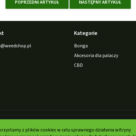
POPRZEDNI ARTYKUŁ
NASTĘPNY ARTYKUŁ
kt
Kategorie
o
@
weedshop.pl
Bonga
Akcesoria dla palaczy
CBD
Formy
płatności:
orzystamy z plików cookies w celu sprawnego działania witryny