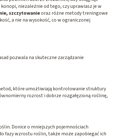
konopi, niezależnie od tego, czy uprawiasz je w
anie, szczytowanie
oraz różne metody treningowe
okość, a nie na wysokość, co w ograniczonej
zasad pozwala na skuteczne zarządzanie
 metod, które umożliwiają kontrolowanie struktury
 równomierny rozrost i dobrze rozgałęzioną roślinę,
roślin. Donice o mniejszych pojemnościach
do fazy wzrostu roślin, także może zapobiegać ich