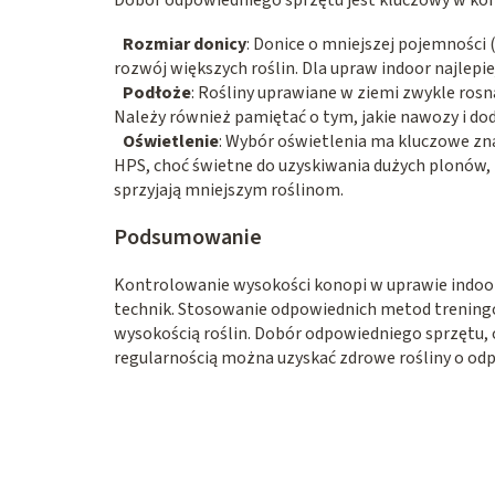
Rozmiar donicy
: Donice o mniejszej pojemności (
rozwój większych roślin. Dla upraw indoor najlepi
Podłoże
: Rośliny uprawiane w ziemi zwykle ros
Należy również pamiętać o tym, jakie nawozy i d
Oświetlenie
: Wybór oświetlenia ma kluczowe zna
HPS, choć świetne do uzyskiwania dużych plonów
sprzyjają mniejszym roślinom.
Podsumowanie
Kontrolowanie wysokości konopi w uprawie indoor
technik. Stosowanie odpowiednich metod treningow
wysokością roślin. Dobór odpowiedniego sprzętu, 
regularnością można uzyskać zdrowe rośliny o odpow