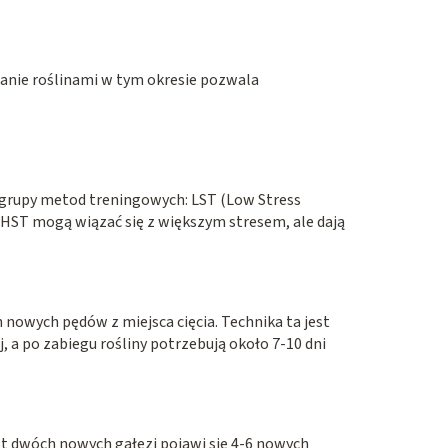
anie roślinami w tym okresie pozwala
e grupy metod treningowych: LST (Low Stress
y HST mogą wiązać się z większym stresem, ale dają
 nowych pędów z miejsca cięcia. Technika ta jest
, a po zabiegu rośliny potrzebują około 7-10 dni
st dwóch nowych gałęzi pojawi się 4-6 nowych