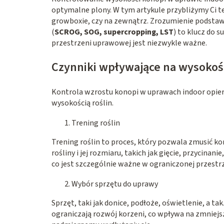
optymalne plony. W tym artykule przybliżymy Ci t
growboxie, czy na zewnątrz. Zrozumienie podstaw
(
SCROG, SOG, supercropping, LST
) to klucz do s
przestrzeni uprawowej jest niezwykle ważne.
Czynniki wpływające na wysokoś
Kontrola wzrostu konopi w uprawach indoor opier
wysokością roślin.
Trening roślin
Trening roślin to proces, który pozwala zmusić ko
rośliny i jej rozmiaru, takich jak gięcie, przycin
co jest szczególnie ważne w ograniczonej przestrz
Wybór sprzętu do uprawy
Sprzęt, taki jak donice, podłoże, oświetlenie, a 
ograniczają rozwój korzeni, co wpływa na zmniejsz