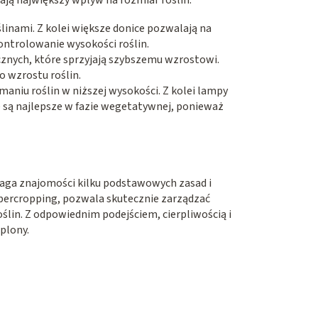
ślinami. Z kolei większe donice pozwalają na
kontrolowanie wysokości roślin.
cznych, które sprzyjają szybszemu wzrostowi.
 wzrostu roślin.
aniu roślin w niższej wysokości. Z kolei lampy
są najlepsze w fazie wegetatywnej, ponieważ
aga znajomości kilku podstawowych zasad i
upercropping, pozwala skutecznie zarządzać
ślin. Z odpowiednim podejściem, cierpliwością i
plony.