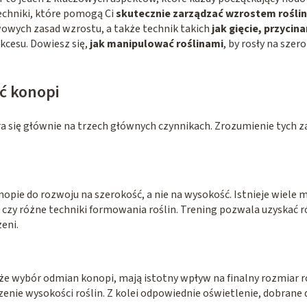
echniki, które pomogą Ci
skutecznie zarządzać wzrostem roślin
owych zasad wzrostu, a także technik takich
jak gięcie, przycin
ukcesu. Dowiesz się,
jak manipulować roślinami
, by rosły na szer
ć konopi
a się głównie na trzech głównych czynnikach. Zrozumienie tych 
nopie do rozwoju na szerokość, a nie na wysokość. Istnieje wiele
anie, czy różne techniki formowania roślin. Trening pozwala uzyskać
eni.
także wybór odmian konopi, mają istotny wpływ na finalny rozmiar 
enie wysokości roślin. Z kolei odpowiednie oświetlenie, dobrane 