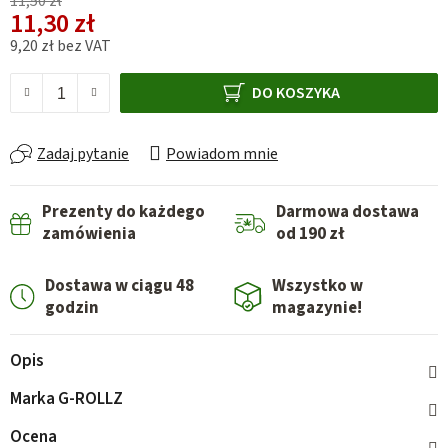
11,50 zł
11,30 zł
9,20 zł bez VAT
Cena jednostkowa:
DO KOSZYKA
Zadaj pytanie
Powiadom mnie
Prezenty do każdego
Darmowa dostawa
zamówienia
od 190 zł
Dostawa w ciągu 48
Wszystko w
godzin
magazynie!
Opis
Marka
G-ROLLZ
Ocena