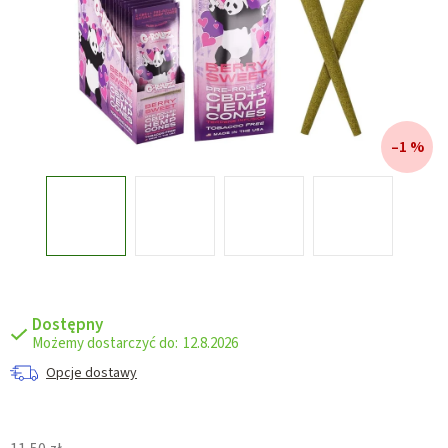
–1 %
Dostępny
12.8.2026
Opcje dostawy