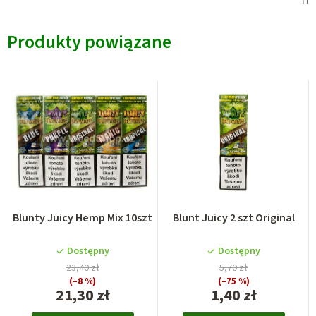
Produkty powiązane
Blunty Juicy Hemp Mix 10szt
Blunt Juicy 2 szt Original
Dostępny
Dostępny
23,40 zł
5,70 zł
(–8 %)
(–75 %)
21,30 zł
1,40 zł