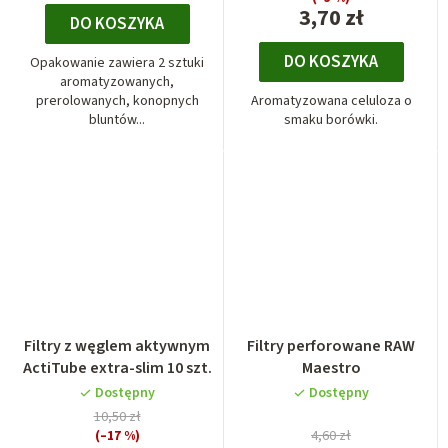
3,70 zł
DO KOSZYKA
DO KOSZYKA
Opakowanie zawiera 2 sztuki
aromatyzowanych,
prerolowanych, konopnych
Aromatyzowana celuloza o
bluntów...
smaku borówki.
Filtry z węglem aktywnym
Filtry perforowane RAW
ActiTube extra-slim 10 szt.
Maestro
Dostępny
Dostępny
10,50 zł
(–17 %)
4,60 zł