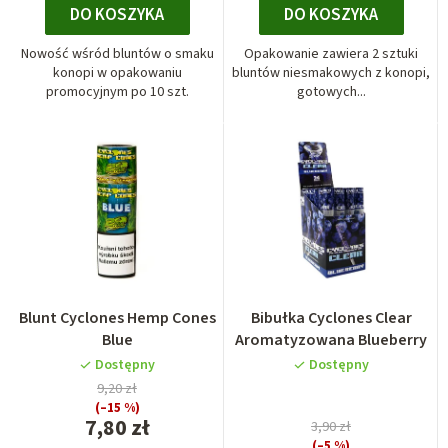
DO KOSZYKA
DO KOSZYKA
Nowość wśród bluntów o smaku
Opakowanie zawiera 2 sztuki
konopi w opakowaniu
bluntów niesmakowych z konopi,
promocyjnym po 10 szt.
gotowych...
Blunt Cyclones Hemp Cones
Bibułka Cyclones Clear
Blue
Aromatyzowana Blueberry
Dostępny
Dostępny
9,20 zł
(–15 %)
7,80 zł
3,90 zł
(–5 %)