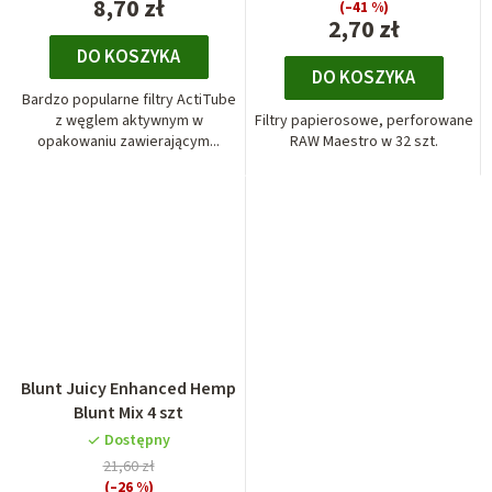
8,70 zł
(–41 %)
2,70 zł
DO KOSZYKA
DO KOSZYKA
Bardzo popularne filtry ActiTube
z węglem aktywnym w
Filtry papierosowe, perforowane
opakowaniu zawierającym...
RAW Maestro w 32 szt.
Blunt Juicy Enhanced Hemp
Blunt Mix 4 szt
Dostępny
21,60 zł
(–26 %)