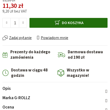
12,20 zł
11,30 zł
9,20 zł bez VAT
Cena jednostkowa:
DO KOSZYKA
Zadaj pytanie
Powiadom mnie
Prezenty do każdego
Darmowa dostawa
zamówienia
od 190 zł
Dostawa w ciągu 48
Wszystko w
godzin
magazynie!
Opis
Marka
G-ROLLZ
Ocena