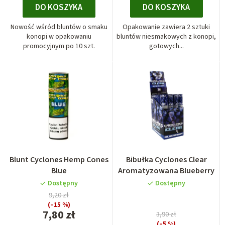
DO KOSZYKA
DO KOSZYKA
Nowość wśród bluntów o smaku
Opakowanie zawiera 2 sztuki
konopi w opakowaniu
bluntów niesmakowych z konopi,
promocyjnym po 10 szt.
gotowych...
Blunt Cyclones Hemp Cones
Bibułka Cyclones Clear
Blue
Aromatyzowana Blueberry
Dostępny
Dostępny
9,20 zł
(–15 %)
7,80 zł
3,90 zł
(–5 %)