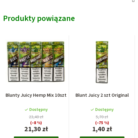
Produkty powiązane
Blunty Juicy Hemp Mix 10szt
Blunt Juicy 2 szt Original
Dostępny
Dostępny
23,40 zł
5,70 zł
(–8 %)
(–75 %)
21,30 zł
1,40 zł