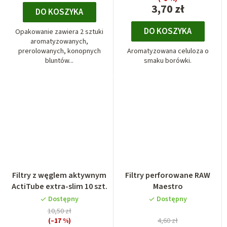
3,70 zł
DO KOSZYKA
DO KOSZYKA
Opakowanie zawiera 2 sztuki
aromatyzowanych,
prerolowanych, konopnych
Aromatyzowana celuloza o
bluntów...
smaku borówki.
Filtry z węglem aktywnym
Filtry perforowane RAW
ActiTube extra-slim 10 szt.
Maestro
Dostępny
Dostępny
10,50 zł
(–17 %)
4,60 zł