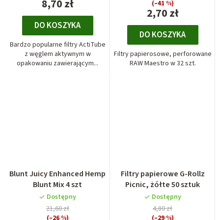
8,70 zł
(–41 %)
2,70 zł
DO KOSZYKA
DO KOSZYKA
Bardzo popularne filtry ActiTube
z węglem aktywnym w
Filtry papierosowe, perforowane
opakowaniu zawierającym...
RAW Maestro w 32 szt.
Blunt Juicy Enhanced Hemp
Filtry papierowe G-Rollz
Blunt Mix 4 szt
Picnic, żółte 50 sztuk
Dostępny
Dostępny
21,60 zł
4,80 zł
(–26 %)
(–29 %)