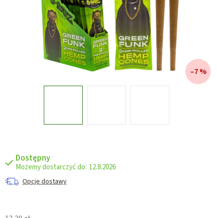
–7 %
Dostępny
12.8.2026
Opcje dostawy