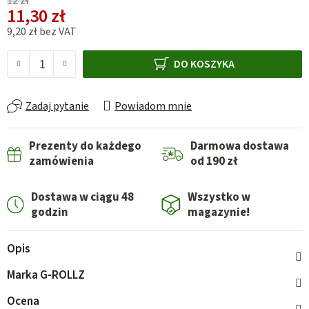
12 zł
11,30 zł
9,20 zł bez VAT
Cena jednostkowa:
DO KOSZYKA
Zadaj pytanie
Powiadom mnie
Prezenty do każdego
Darmowa dostawa
zamówienia
od 190 zł
Dostawa w ciągu 48
Wszystko w
godzin
magazynie!
Opis
Marka
G-ROLLZ
Ocena