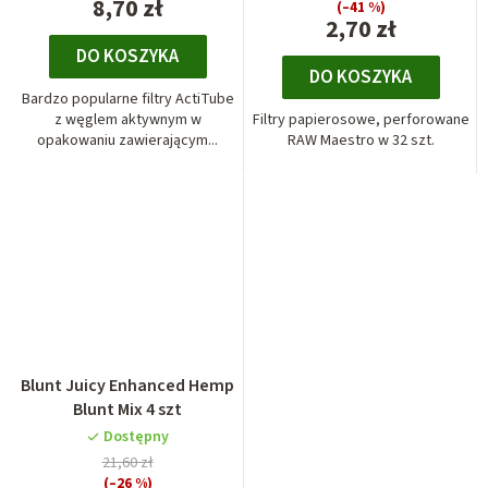
8,70 zł
(–41 %)
2,70 zł
DO KOSZYKA
DO KOSZYKA
Bardzo popularne filtry ActiTube
z węglem aktywnym w
Filtry papierosowe, perforowane
opakowaniu zawierającym...
RAW Maestro w 32 szt.
Blunt Juicy Enhanced Hemp
Blunt Mix 4 szt
Dostępny
21,60 zł
(–26 %)