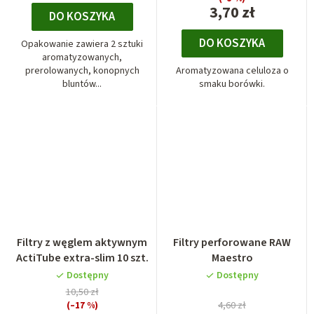
3,70 zł
DO KOSZYKA
DO KOSZYKA
Opakowanie zawiera 2 sztuki
aromatyzowanych,
prerolowanych, konopnych
Aromatyzowana celuloza o
bluntów...
smaku borówki.
Filtry z węglem aktywnym
Filtry perforowane RAW
ActiTube extra-slim 10 szt.
Maestro
Dostępny
Dostępny
10,50 zł
(–17 %)
4,60 zł