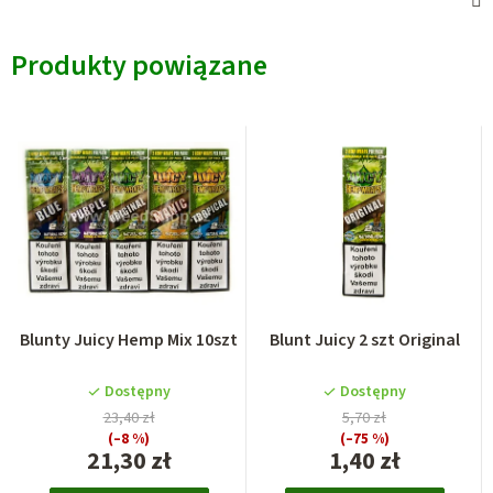
Produkty powiązane
Blunty Juicy Hemp Mix 10szt
Blunt Juicy 2 szt Original
Dostępny
Dostępny
23,40 zł
5,70 zł
(–8 %)
(–75 %)
21,30 zł
1,40 zł