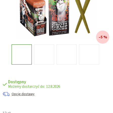
–5 %
Dostępny
12.8.2026
Opcje dostawy