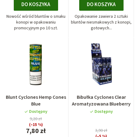
DO KOSZYKA
DO KOSZYKA
Nowość wśród bluntów o smaku
Opakowanie zawiera 2 sztuki
konopi w opakowaniu
bluntów niesmakowych z konopi,
promocyjnym po 10 szt.
gotowych...
Blunt Cyclones Hemp Cones
Bibułka Cyclones Clear
Blue
Aromatyzowana Blueberry
Dostępny
Dostępny
9,20 zł
(–15 %)
7,80 zł
3,90 zł
(–5 %)