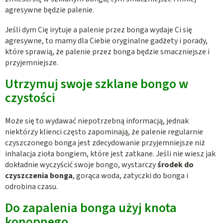
agresywne będzie palenie.
Jeśli dym Cię irytuje a palenie przez bonga wydaje Ci się
agresywne, to mamy dla Ciebie oryginalne gadżety i porady,
które sprawią, że palenie przez bonga będzie smaczniejsze i
przyjemniejsze.
Utrzymuj swoje szklane bongo w
czystości
Może się to wydawać niepotrzebną informacją, jednak
niektórzy klienci często zapominają, że palenie regularnie
czyszczonego bonga jest zdecydowanie przyjemniejsze niż
inhalacja zioła bongiem, które jest zatkane. Jeśli nie wiesz jak
dokładnie wyczyścić swoje bongo, wystarczy
środek do
czyszczenia bonga
, gorąca woda, zatyczki do bonga i
odrobina czasu.
Do zapalenia bonga użyj knota
konopnego