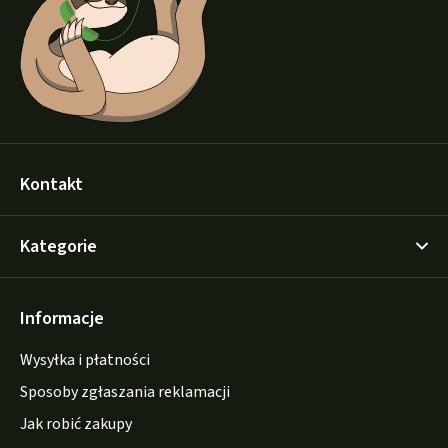
a
Kontakt
Kategorie
Informacje
Wysyłka i płatności
Sposoby zgłaszania reklamacji
Jak robić zakupy