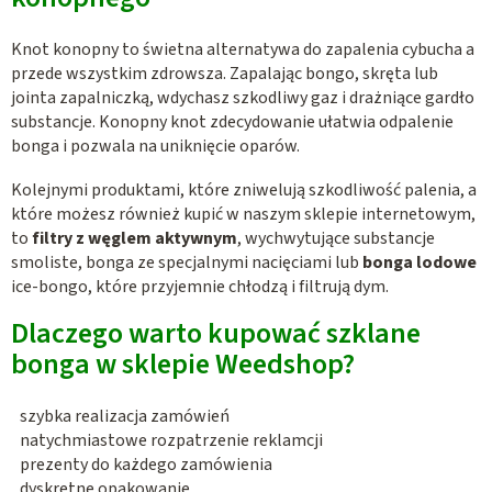
Knot konopny to świetna alternatywa do zapalenia cybucha a
przede wszystkim zdrowsza. Zapalając bongo, skręta lub
jointa zapalniczką, wdychasz szkodliwy gaz i drażniące gardło
substancje. Konopny knot zdecydowanie ułatwia odpalenie
bonga i pozwala na uniknięcie oparów.
Kolejnymi produktami, które zniwelują szkodliwość palenia, a
które możesz również kupić w naszym sklepie internetowym,
to
filtry z węglem aktywnym
, wychwytujące substancje
smoliste, bonga ze specjalnymi nacięciami lub
bonga lodowe
ice-bongo, które przyjemnie chłodzą i filtrują dym.
Dlaczego warto kupować szklane
bonga w sklepie Weedshop?
szybka realizacja zamówień
natychmiastowe rozpatrzenie reklamcji
prezenty do każdego zamówienia
dyskretne opakowanie