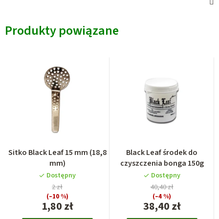
Produkty powiązane
Sitko Black Leaf 15 mm (18,8
Black Leaf środek do
mm)
czyszczenia bonga 150g
Dostępny
Dostępny
2 zł
40,40 zł
(–10 %)
(–4 %)
1,80 zł
38,40 zł