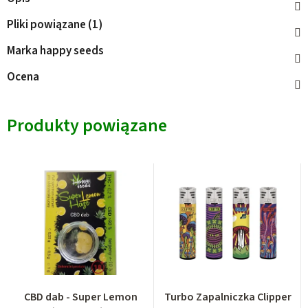
Pliki powiązane (1)
Marka
happy seeds
Ocena
Produkty powiązane
CBD dab - Super Lemon
Turbo Zapalniczka Clipper