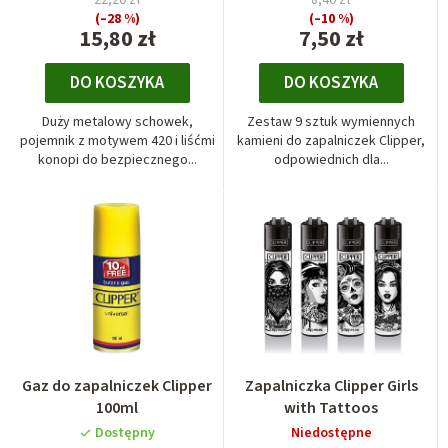
(–28 %)
(–10 %)
15,80 zł
7,50 zł
DO KOSZYKA
DO KOSZYKA
Duży metalowy schowek,
Zestaw 9 sztuk wymiennych
pojemnik z motywem 420 i liśćmi
kamieni do zapalniczek Clipper,
konopi do bezpiecznego...
odpowiednich dla...
Gaz do zapalniczek Clipper
Zapalniczka Clipper Girls
100ml
with Tattoos
Dostępny
Niedostępne