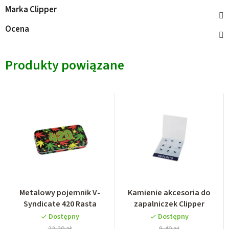
Marka
Clipper
Ocena
Produkty powiązane
Metalowy pojemnik V-
Kamienie akcesoria do
Syndicate 420 Rasta
zapalniczek Clipper
Dostępny
Dostępny
22,20 zł
8,40 zł