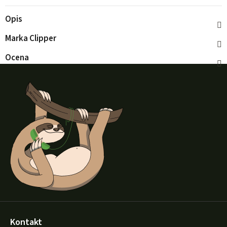
Opis
Marka
Clipper
Ocena
S
t
o
p
k
a
Kontakt