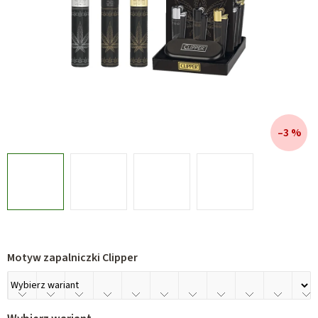
–3 %
Motyw zapalniczki Clipper