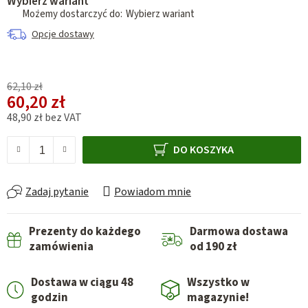
Wybierz wariant
Wybierz wariant
Opcje dostawy
62,10 zł
60,20 zł
48,90 zł bez VAT
Cena jednostkowa:
DO KOSZYKA
Zadaj pytanie
Powiadom mnie
Prezenty do każdego
Darmowa dostawa
zamówienia
od 190 zł
Dostawa w ciągu 48
Wszystko w
godzin
magazynie!