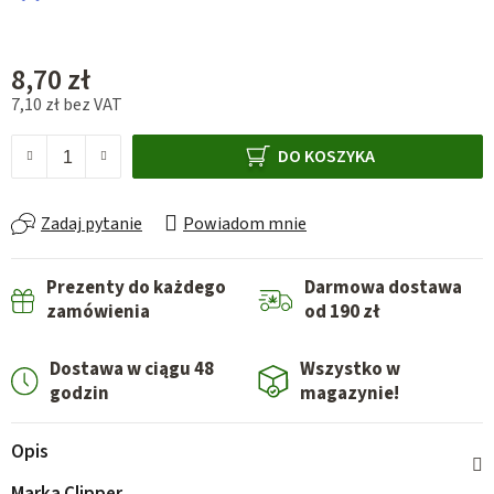
8,70 zł
7,10 zł bez VAT
Cena jednostkowa:
DO KOSZYKA
Zadaj pytanie
Powiadom mnie
Prezenty do każdego
Darmowa dostawa
zamówienia
od 190 zł
Dostawa w ciągu 48
Wszystko w
godzin
magazynie!
Opis