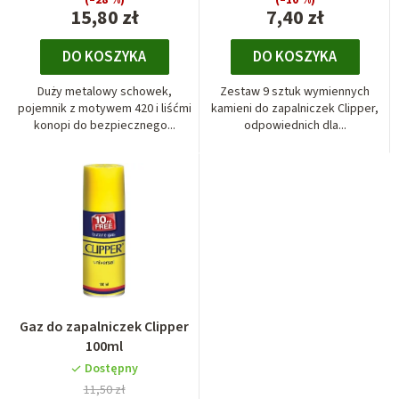
15,80 zł
7,40 zł
DO KOSZYKA
DO KOSZYKA
Duży metalowy schowek,
Zestaw 9 sztuk wymiennych
pojemnik z motywem 420 i liśćmi
kamieni do zapalniczek Clipper,
konopi do bezpiecznego...
odpowiednich dla...
Gaz do zapalniczek Clipper
100ml
Dostępny
11,50 zł