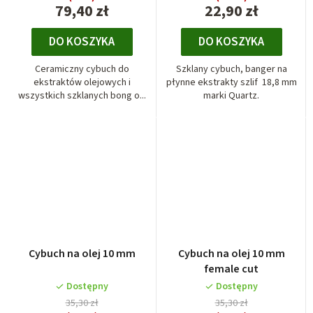
79,40 zł
22,90 zł
DO KOSZYKA
DO KOSZYKA
Ceramiczny cybuch do
Szklany cybuch, banger na
ekstraktów olejowych i
płynne ekstrakty szlif 18,8 mm
wszystkich szklanych bong o...
marki Quartz.
Cybuch na olej 10 mm
Cybuch na olej 10 mm
female cut
Dostępny
Dostępny
35,30 zł
35,30 zł