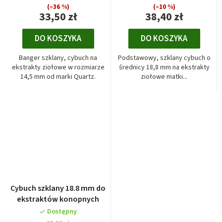
(–36 %)
(–10 %)
33,50 zł
38,40 zł
DO KOSZYKA
DO KOSZYKA
Banger szklany, cybuch na
Podstawowy, szklany cybuch o
ekstrakty ziołowe w rozmiarze
średnicy 18,8 mm na ekstrakty
14,5 mm od marki Quartz.
ziołowe matki...
Cybuch szklany 18.8 mm do
ekstraktów konopnych
Dostępny