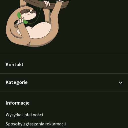
p
k
a
Kontakt
Kategorie
Informacje
Wysyłka i płatności
Sposoby zgłaszania reklamacji