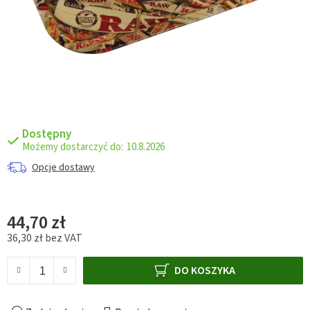
Dostępny
10.8.2026
Opcje dostawy
44,70 zł
36,30 zł bez VAT
Cena jednostkowa:
DO KOSZYKA