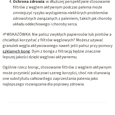
Ochrona zdrowia
: w dłuższej perspektywie stosowanie
filtrów z węglem aktywnym podczas palenia może
zmniejszyć ryzyko wystąpienia niektórych problemów
zdrowotnych związanych z paleniem, takich jak choroby
układu oddechowego i choroby serca.
🌱WSKAZÓWKA: Nie palisz zwykłych papierosów lub jointów a
chciałbyś korzystać z filtrów węglowych? Możesz używać
granulek węgla aktywowanego nawet jeśli palisz przy pomocy
szklanych bong
. Dym z bonga z filtracją będzie znacznie
lepszej jakości dzięki węglowi aktywnemu.
Ogólnie rzecz biorąc, stosowanie filtrów z węglem aktywnym
może przynieść palaczowi szereg korzyści, choć nie stanowią
one substytutu całkowitego zaprzestania palenia jako
najlepszego rozwiązania dla poprawy zdrowia.