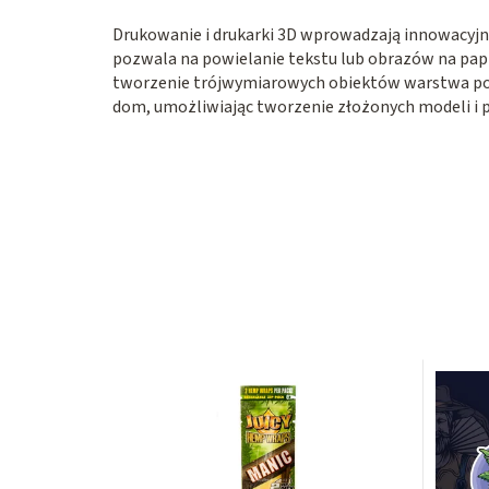
Drukowanie i drukarki 3D wprowadzają innowacyjn
pozwala na powielanie tekstu lub obrazów na papi
tworzenie trójwymiarowych obiektów warstwa po w
dom, umożliwiając tworzenie złożonych modeli i p