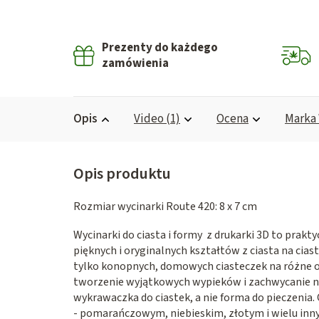
Prezenty do każdego
zamówienia
Opis
Video (1)
Ocena
Marka
Rozmiar wycinarki Route 420: 8 x 7 cm
Wycinarki do ciasta i formy z drukarki 3D to prak
pięknych i oryginalnych kształtów z ciasta na ciast
tylko konopnych, domowych ciasteczek na różne o
tworzenie wyjątkowych wypieków i zachwycanie nie 
wykrawaczka do ciastek, a nie forma do pieczenia
- pomarańczowym, niebieskim, złotym i wielu inny