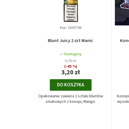
Kod :
15307706
Blunt Juicy 2 szt Manic
Kono
Dostępny
5,70 zł
(–43 %)
3,20 zł
DO KOSZYKA
Opakowanie zawiera 2 sztuki bluntów
Konopi
smakowych z konopi, Mango.
wysoki