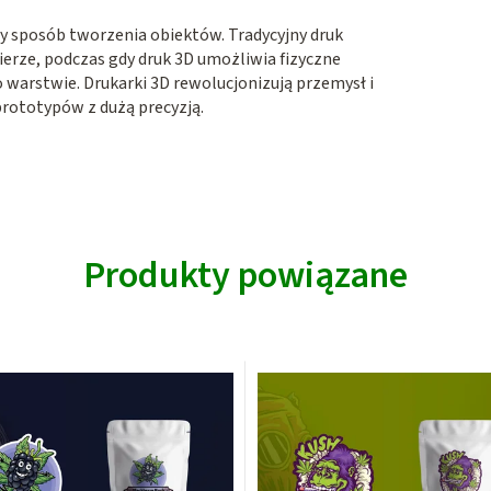
y sposób tworzenia obiektów. Tradycyjny druk
erze, podczas gdy druk 3D umożliwia fizyczne
arstwie. Drukarki 3D rewolucjonizują przemysł i
rototypów z dużą precyzją.
Produkty powiązane