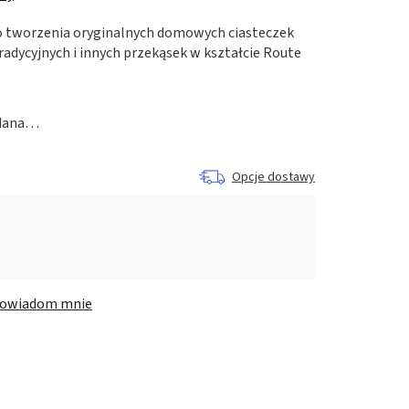
o tworzenia oryginalnych domowych ciasteczek
radycyjnych i innych przekąsek w kształcie Route
edana…
Opcje dostawy
owiadom mnie