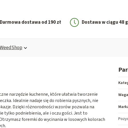
Darmowa dostawa od 190 zł
Dostawa w ciągu 48 
WeedShop
Pa
Kate
tyczne narzędzie kuchenne, które ułatwia tworzenie
Wag
eczka. Idealnie nadaje się do robienia pysznych, nie
kazje. Dzięki różnorodności wzorów pozwala na
Mark
tylko podniebienia, ale i oczu gości. Jest to
Pozy
. Otrzymasz foremki do wycinania w losowych kolorach
ch.