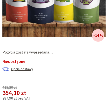
–14 %
Pozycja została wyprzedana…
Niedostępne
Opcje dostawy
413,20 zł
354,10 zł
287,90 zł bez VAT
Cena jednostkowa: