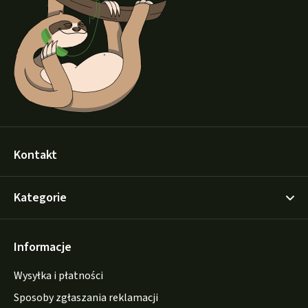
p
k
a
Kontakt
Kategorie
Informacje
Wysyłka i płatności
Sposoby zgłaszania reklamacji