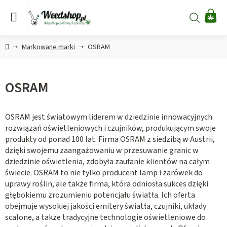
Przejść
do
Szukaj
KO
treści
Home
Markowane marki
OSRAM
OSRAM
OSRAM jest światowym liderem w dziedzinie innowacyjnych
rozwiązań oświetleniowych i czujników, produkującym swoje
produkty od ponad 100 lat. Firma OSRAM z siedzibą w Austrii,
dzięki swojemu zaangażowaniu w przesuwanie granic w
dziedzinie oświetlenia, zdobyła zaufanie klientów na całym
świecie. OSRAM to nie tylko producent lamp i żarówek do
uprawy roślin, ale także firma, która odniosła sukces dzięki
głębokiemu zrozumieniu potencjału światła. Ich oferta
obejmuje wysokiej jakości emitery światła, czujniki, układy
scalone, a także tradycyjne technologie oświetleniowe do