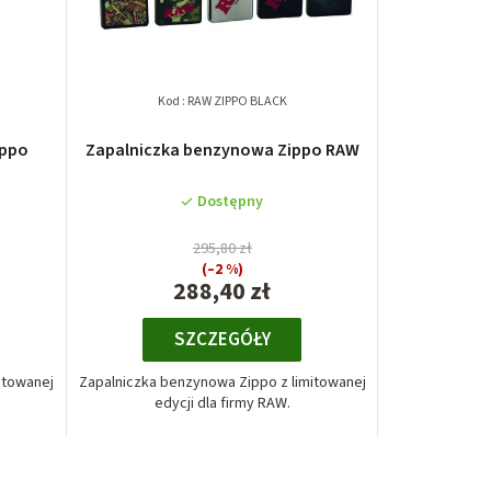
Kod :
RAW ZIPPO BLACK
ippo
Zapalniczka benzynowa Zippo RAW
Dostępny
295,80 zł
(–2 %)
288,40 zł
SZCZEGÓŁY
itowanej
Zapalniczka benzynowa Zippo z limitowanej
edycji dla firmy RAW.