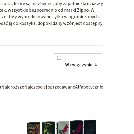
oria, które są niezbędne, aby zapalniczki działały
czek, wszystkie bezpośrednio od marki Zippo. W
re zostały wyprodukowane tylko w ograniczonych
dać ją do koszyka, dopóki dany wzór jest dostępny
W magazynie
4
e
Najdroższe
Najczęściej sprzedawane
Alfabetycznie