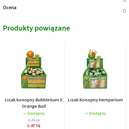
Ocena
Produkty powiązane
Lizak konopny BubbleGum X
Lizak Konopny Hemperium
Orange Bud
Dostępny
Dostępny
3,70 zł
(–27 %)