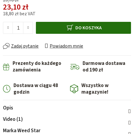
29,70 zł
23,10 zł
18,80 zł bez VAT
Cena jednostkowa:
DO KOSZYKA
Zadaj pytanie
Powiadom mnie
Prezenty do każdego
Darmowa dostawa
zamówienia
od 190 zł
Dostawa w ciągu 48
Wszystko w
godzin
magazynie!
Opis
Video (1)
Marka
Weed Star