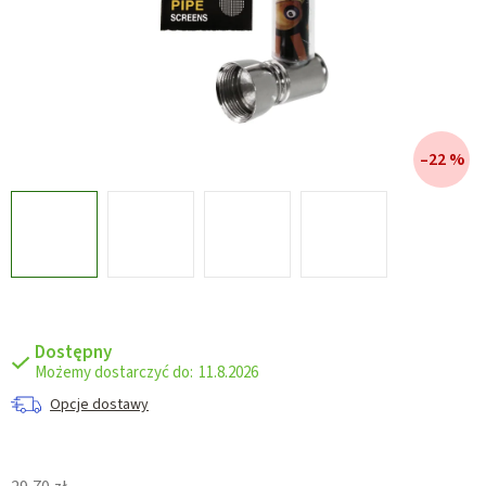
–22 %
Dostępny
11.8.2026
Opcje dostawy