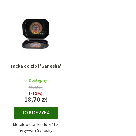
Tacka do ziół 'Ganesha'
Dostępny
21,40 zł
(–12 %)
18,70 zł
DO KOSZYKA
Metalowa tacka do ziół z
motywem Ganeshy.