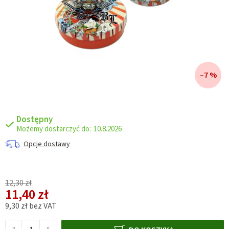
–7 %
Dostępny
10.8.2026
Opcje dostawy
12,30 zł
11,40 zł
9,30 zł bez VAT
Cena jednostkowa: