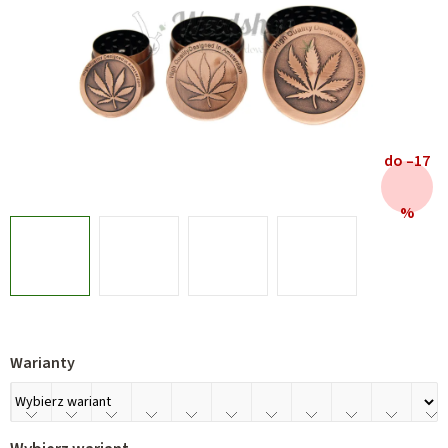
do –17
%
Warianty