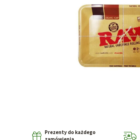
Prezenty do każdego
zamówienia