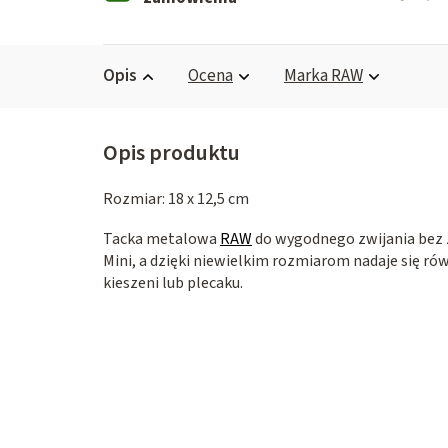
Opis
Ocena
Marka
RAW
Rozmiar: 18 x 12,5 cm
Tacka metalowa
RAW
do wygodnego zwijania bez 
Mini, a dzięki niewielkim rozmiarom nadaje się ró
kieszeni lub plecaku.