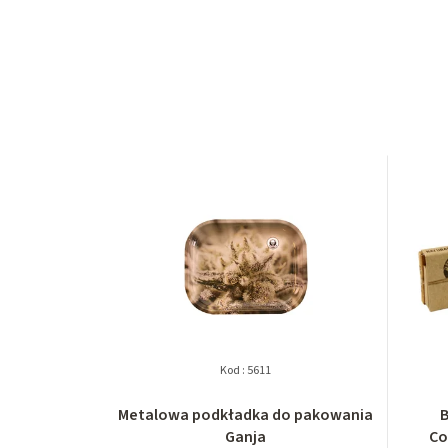
Kod :
5611
Metalowa podkładka do pakowania
B
Ganja
Co