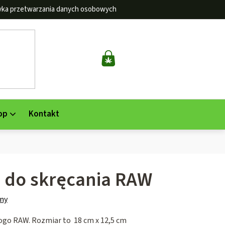
tyka przetwarzania danych osobowych
KOSZYK
op
Kontakt
a do skręcania RAW
ny
logo RAW. Rozmiar to
18 cm x 12,5 cm