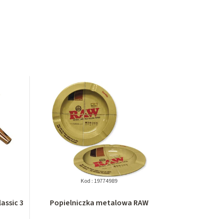
Kod :
19774989
assic 3
Popielniczka metalowa RAW