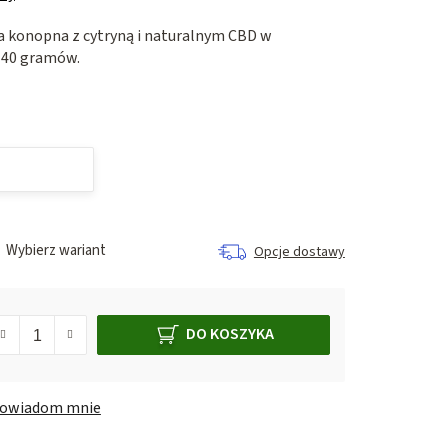
konopna z cytryną i naturalnym CBD w
 40 gramów.
Wybierz wariant
Opcje dostawy
DO KOSZYKA
owiadom mnie