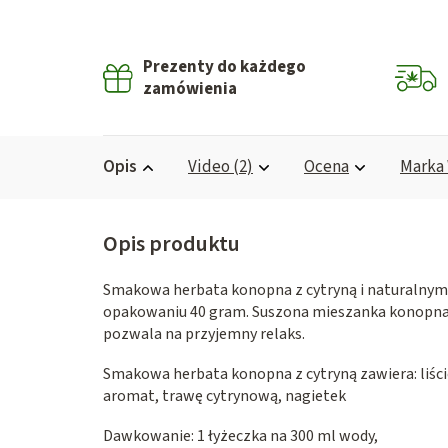
Prezenty do każdego
zamówienia
Opis
Video (2)
Ocena
Marka
Smakowa herbata konopna z cytryną i naturalny
opakowaniu 40 gram. Suszona mieszanka konopna z
pozwala na przyjemny relaks.
Smakowa herbata konopna z cytryną zawiera: liści
aromat, trawę cytrynową, nagietek
Dawkowanie: 1 łyżeczka na 300 ml wody,