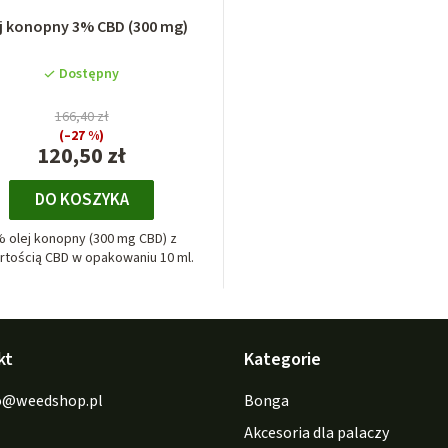
j konopny 3% CBD (300 mg)
Dostępny
166,40 zł
(–27 %)
120,50 zł
DO KOSZYKA
 olej konopny (300 mg CBD) z
rtością CBD w opakowaniu 10 ml.
kt
Kategorie
o
@
weedshop.pl
Bonga
Akcesoria dla palaczy