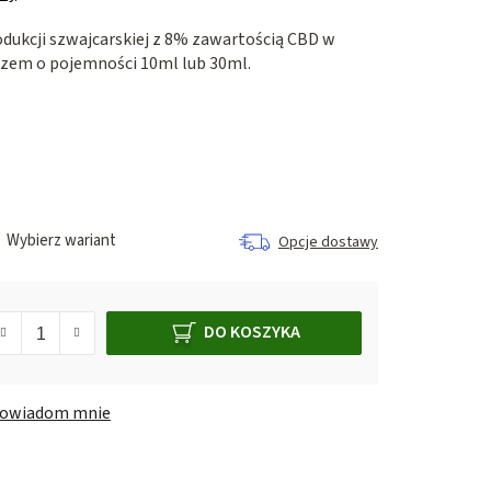
dukcji szwajcarskiej z 8% zawartością CBD w
rzem o pojemności 10ml lub 30ml.
Wybierz wariant
Opcje dostawy
DO KOSZYKA
owiadom mnie