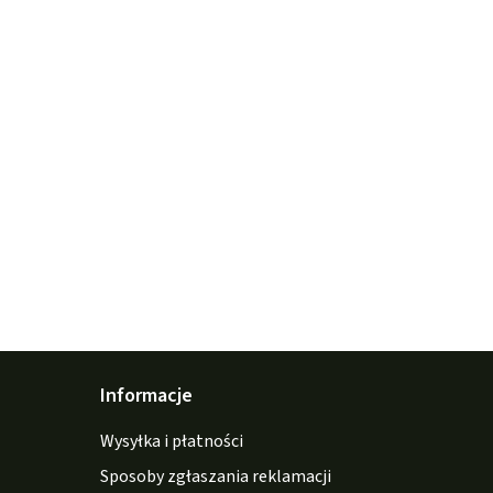
Informacje
Wysyłka i płatności
Sposoby zgłaszania reklamacji