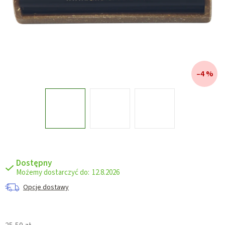
–4 %
Dostępny
12.8.2026
Opcje dostawy