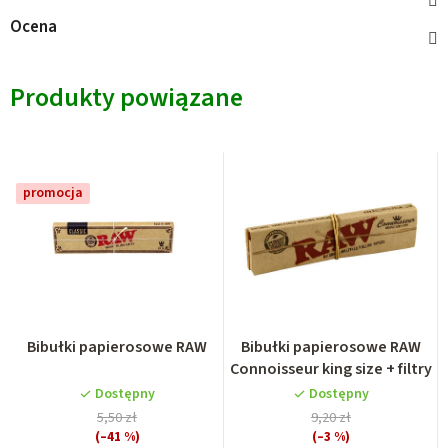
Ocena
Produkty powiązane
promocja
Bibułki papierosowe RAW
Bibułki papierosowe RAW
Connoisseur king size + filtry
Dostępny
Dostępny
5,50 zł
9,20 zł
(–41 %)
(–3 %)