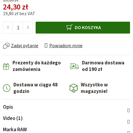
25,50 zł
24,30 zł
19,80 zł bez VAT
Cena jednostkowa:
DO KOSZYKA
Zadaj pytanie
Powiadom mnie
Prezenty do każdego
Darmowa dostawa
zamówienia
od 190 zł
Dostawa w ciągu 48
Wszystko w
godzin
magazynie!
Opis
Video (1)
Marka
RAW