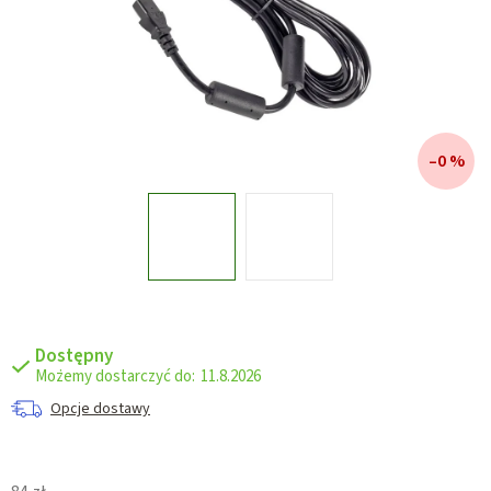
–0 %
Dostępny
11.8.2026
Opcje dostawy