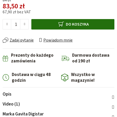
84 zł
83,50 zł
67,90 zł bez VAT
Cena jednostkowa:
DO KOSZYKA
Zadaj pytanie
Powiadom mnie
Prezenty do każdego
Darmowa dostawa
zamówienia
od 190 zł
Dostawa w ciągu 48
Wszystko w
godzin
magazynie!
Opis
Video (1)
Marka
Gavita Digistar