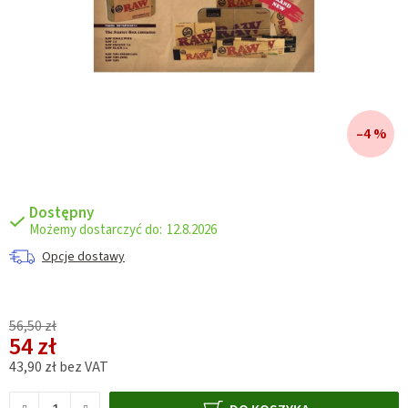
–4 %
Dostępny
12.8.2026
Opcje dostawy
56,50 zł
54 zł
43,90 zł bez VAT
Cena jednostkowa: