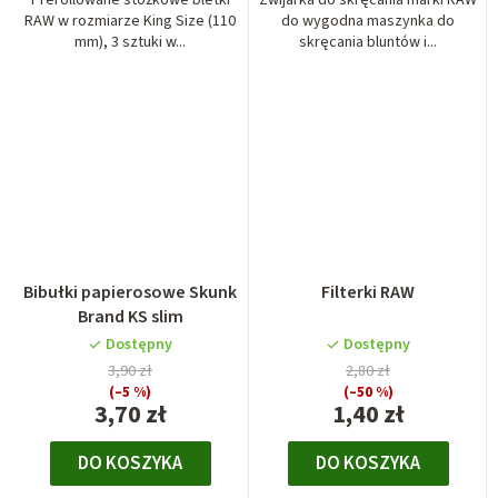
RAW w rozmiarze King Size (110
do wygodna maszynka do
mm), 3 sztuki w...
skręcania bluntów i...
Bibułki papierosowe Skunk
Filterki RAW
Brand KS slim
Dostępny
Dostępny
3,90 zł
2,80 zł
(–5 %)
(–50 %)
3,70 zł
1,40 zł
DO KOSZYKA
DO KOSZYKA