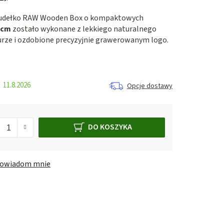
udełko
RAW Wooden Box
o kompaktowych
5 cm
zostało wykonane z lekkiego naturalnego
urze i ozdobione precyzyjnie grawerowanym logo.
11.8.2026
Opcje dostawy
DO KOSZYKA
owiadom mnie