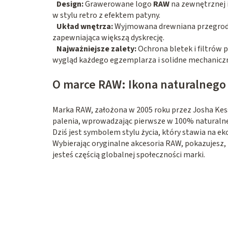
Design:
Grawerowane logo
RAW
na zewnętrznej 
w stylu retro z efektem patyny.
Układ wnętrza:
Wyjmowana drewniana przegroda 
zapewniająca większą dyskrecję.
Najważniejsze zalety:
Ochrona bletek i filtrów 
wygląd każdego egzemplarza i solidne mechanicz
O marce RAW: Ikona naturalnego
Marka RAW, założona w 2005 roku przez Josha Kes
palenia, wprowadzając pierwsze w 100% naturalne,
Dziś jest symbolem stylu życia, który stawia na e
Wybierając oryginalne akcesoria RAW, pokazujesz, 
jesteś częścią globalnej społeczności marki.