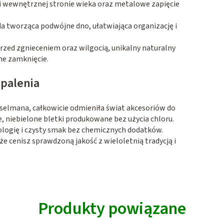
i wewnętrznej stronie wieka oraz metalowe zapięcie
tworząca podwójne dno, ułatwiająca organizację i
przed zgnieceniem oraz wilgocią, unikalny naturalny
ne zamknięcie.
 palenia
selmana, całkowicie odmieniła świat akcesoriów do
 niebielone bletki produkowane bez użycia chloru.
kologię i czysty smak bez chemicznych dodatków.
że cenisz sprawdzoną jakość z wieloletnią tradycją i
Produkty powiązane