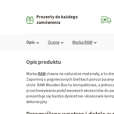
Prezenty do każdego
zamówienia
Opis
Ocena
Marka
RAW
Marka
RAW
stawia na naturalne materiały, a to d
Zapomnij o pogniecionych bletkach porozrzucanych
stole. RAW Wooden Box to kompaktowe, a jednocz
przechowywania podstawowych akcesoriów do pal
prezentuje się bardzo dyskretnie i doskonale ko
dekoracyjny.