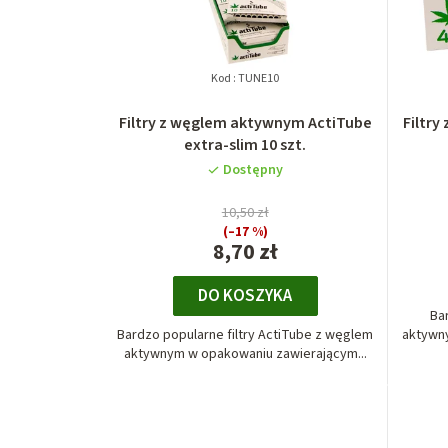
Kod :
TUNE10
Filtry z węglem aktywnym ActiTube
Filtr
extra-slim 10 szt.
Dostępny
10,50 zł
(–17 %)
8,70 zł
DO KOSZYKA
Ba
Bardzo popularne filtry ActiTube z węglem
aktywn
aktywnym w opakowaniu zawierającym...