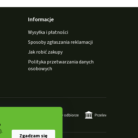
Informacje
Wysyłka i płatności
Sposoby zgłaszania reklamacji
Jak robić zakupy
Polityka przetwarzania danych
osobowych
o
).
Zgadzam się