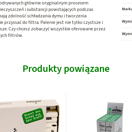
trów odrywanych głównie oryginalnym procesem
nieczyszczeń i substancji powstających podczas
Mark
 mają zdolność schładzania dymu i tworzenia
Wymi
 przyssać do filtra. Palenie jest nie tylko czystsze i
jsze. Czy chcesz zobaczyć wszystkie oferowane przez
Wymi
ych filtrów.
Produkty powiązane