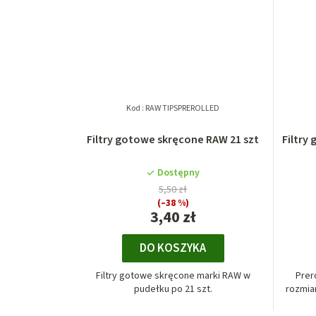
Kod :
RAW TIPSPREROLLED
Filtry gotowe skręcone RAW 21 szt
Filtry
Dostępny
5,50 zł
(–38 %)
3,40 zł
DO KOSZYKA
Filtry gotowe skręcone marki RAW w
Prer
pudełku po 21 szt.
rozmiar