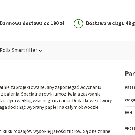
Darmowa dostawa od 190 zł
Dostawa w ciągu 48 
Rolls Smart filter
Pa
jalnie zaprojektowane, aby zapobiegać wdychaniu
Kate
z palenia. Specjalne rowki umożliwiają zasysanie
Wag
dzić dym według własnego uznania. Dodatkowe otwory
aga docisnąć wybrany papier na całym obwodzie.
EAN
Akces
 kilku rodzajów wysokiej jakości filtrów. Są one znane