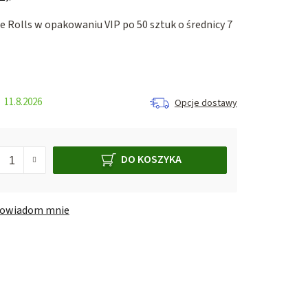
ce Rolls w opakowaniu VIP po 50 sztuk o średnicy 7
11.8.2026
Opcje dostawy
DO KOSZYKA
owiadom mnie