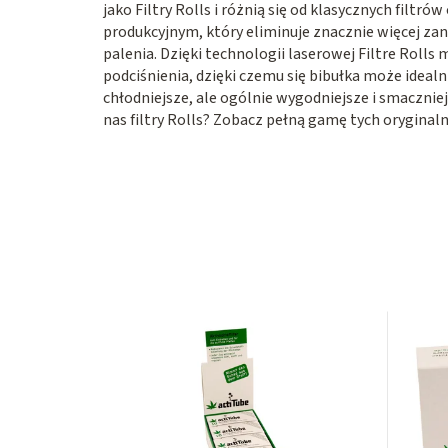
jako Filtry Rolls i różnią się od klasycznych fil
produkcyjnym, który eliminuje znacznie więcej za
palenia. Dzięki technologii laserowej Filtre Rolls
podciśnienia, dzięki czemu się bibułka może idealnie
chłodniejsze, ale ogólnie wygodniejsze i smacznie
nas filtry Rolls? Zobacz pełną gamę tych oryginaln