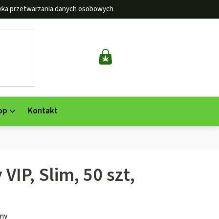
tyka przetwarzania danych osobowych
KOSZYK
op
Kontakt
y VIP, Slim, 50 szt,
ny