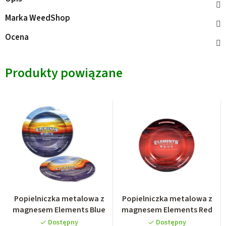
Marka
WeedShop
Ocena
Produkty powiązane
Popielniczka metalowa z
Popielniczka metalowa z
magnesem Elements Blue
magnesem Elements Red
Dostępny
Dostępny