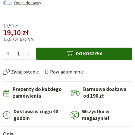
Opcje dostawy
19,50 zł
19,10 zł
15,50 zł bez VAT
Cena jednostkowa:
DO KOSZYKA
Zadaj pytanie
Powiadom mnie
Prezenty do każdego
Darmowa dostawa
zamówienia
od 190 zł
Dostawa w ciągu 48
Wszystko w
godzin
magazynie!
Opis