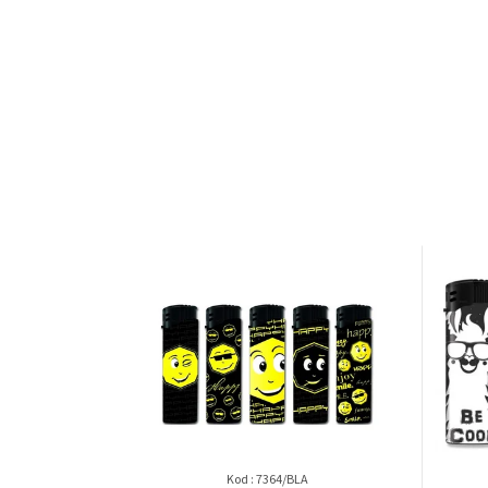
Kod :
7364/BLA