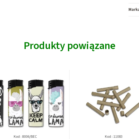
Mark
Produkty powiązane
Kod :
8006/BEC
Kod :
11083