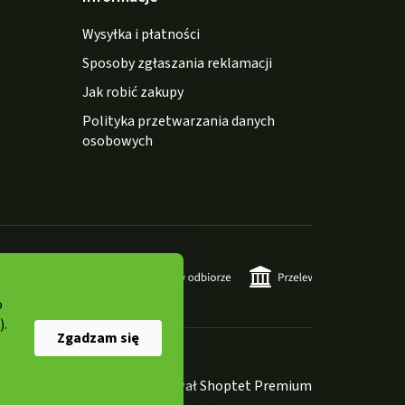
Wysyłka i płatności
Sposoby zgłaszania reklamacji
Jak robić zakupy
Polityka przetwarzania danych
osobowych
o
).
Zgadzam się
Opracował Shoptet Premium