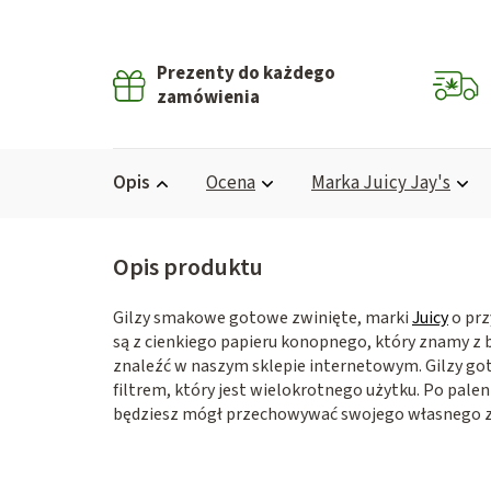
Prezenty do każdego
zamówienia
Opis
Ocena
Marka
Juicy Jay's
Gilzy smakowe gotowe zwinięte, marki
Juicy
o prz
są z cienkiego papieru konopnego, który znamy z
znaleźć w naszym sklepie internetowym. Gilzy go
filtrem, który jest wielokrotnego użytku. Po pale
będziesz mógł przechowywać swojego własnego z