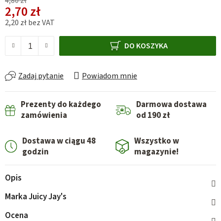
4,80 zł
2,70 zł
2,20 zł bez VAT
Cena jednostkowa:
DO KOSZYKA
Zadaj pytanie
Powiadom mnie
Prezenty do każdego
Darmowa dostawa
zamówienia
od 190 zł
Dostawa w ciągu 48
Wszystko w
godzin
magazynie!
Opis
Marka
Juicy Jay's
Ocena