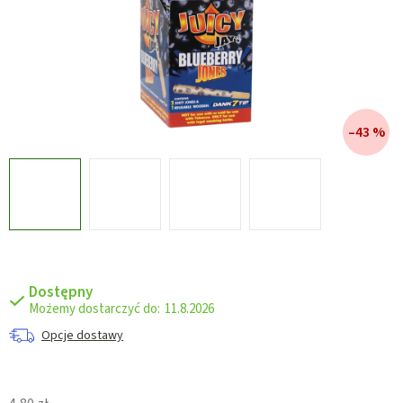
–43 %
Dostępny
11.8.2026
Opcje dostawy