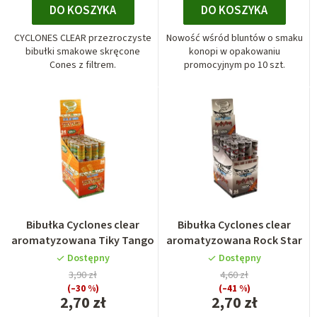
DO KOSZYKA
DO KOSZYKA
CYCLONES CLEAR przezroczyste
Nowość wśród bluntów o smaku
bibułki smakowe skręcone
konopi w opakowaniu
Cones z filtrem.
promocyjnym po 10 szt.
Bibułka Cyclones clear
Bibułka Cyclones clear
aromatyzowana Tiky Tango
aromatyzowana Rock Star
Dostępny
Dostępny
3,90 zł
4,60 zł
(–30 %)
(–41 %)
2,70 zł
2,70 zł