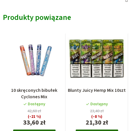
Produkty powiązane
10 skręconych bibułek
Blunty Juicy Hemp Mix 10szt
Cyclones Mix
Dostępny
Dostępny
42,60 zł
23,40 zł
(–21 %)
(–8 %)
33,60 zł
21,30 zł