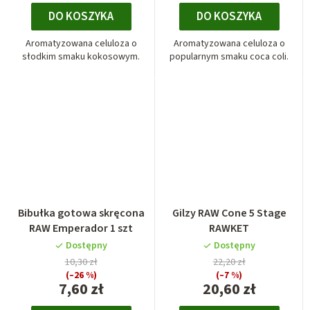
DO KOSZYKA
DO KOSZYKA
Aromatyzowana celuloza o
Aromatyzowana celuloza o
słodkim smaku kokosowym.
popularnym smaku coca coli.
Bibułka gotowa skręcona
Gilzy RAW Cone 5 Stage
RAW Emperador 1 szt
RAWKET
Dostępny
Dostępny
10,30 zł
22,20 zł
(–26 %)
(–7 %)
7,60 zł
20,60 zł