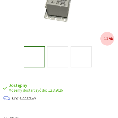
–11 %
Dostępny
12.8.2026
Opcje dostawy