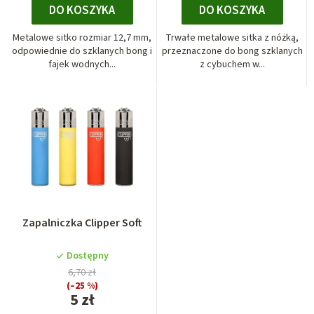
DO KOSZYKA
DO KOSZYKA
Metalowe sitko rozmiar 12,7 mm,
Trwałe metalowe sitka z nóżką,
odpowiednie do szklanych bong i
przeznaczone do bong szklanych
fajek wodnych...
z cybuchem w...
Zapalniczka Clipper Soft
Dostępny
6,70 zł
(–25 %)
5 zł