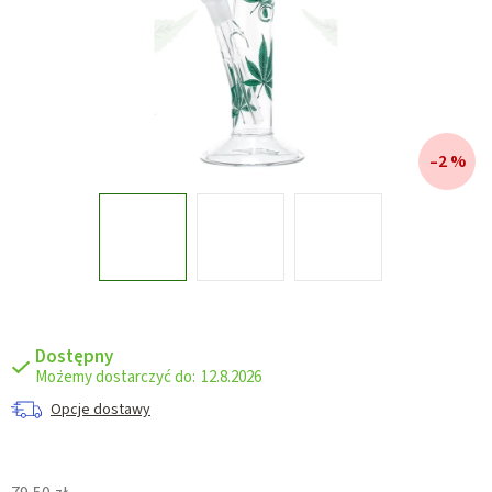
–2 %
Dostępny
12.8.2026
Opcje dostawy