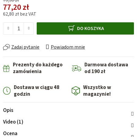
79,50 zł
77,20 zł
62,80 zł bez VAT
Cena jednostkowa:
DO KOSZYKA
Zadaj pytanie
Powiadom mnie
Prezenty do każdego
Darmowa dostawa
zamówienia
od 190 zł
Dostawa w ciągu 48
Wszystko w
godzin
magazynie!
Opis
Video (1)
Ocena