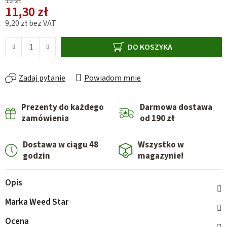
12 zł
11,30 zł
9,20 zł bez VAT
Cena jednostkowa:
DO KOSZYKA
Zadaj pytanie
Powiadom mnie
Prezenty do każdego
Darmowa dostawa
zamówienia
od 190 zł
Dostawa w ciągu 48
Wszystko w
godzin
magazynie!
Opis
Marka
Weed Star
Ocena