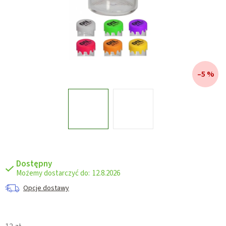
–5 %
Dostępny
12.8.2026
Opcje dostawy