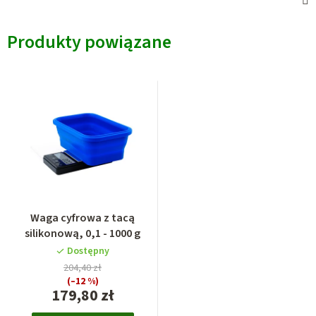
Produkty powiązane
Waga cyfrowa z tacą
silikonową, 0,1 - 1000 g
Dostępny
204,40 zł
(–12 %)
179,80 zł