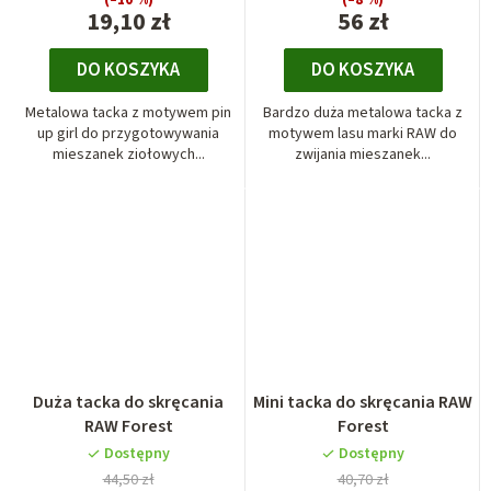
19,10 zł
56 zł
DO KOSZYKA
DO KOSZYKA
Metalowa tacka z motywem pin
Bardzo duża metalowa tacka z
up girl do przygotowywania
motywem lasu marki RAW do
mieszanek ziołowych...
zwijania mieszanek...
Duża tacka do skręcania
Mini tacka do skręcania RAW
RAW Forest
Forest
Dostępny
Dostępny
44,50 zł
40,70 zł