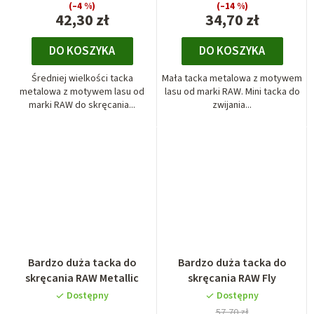
(–4 %)
(–14 %)
42,30 zł
34,70 zł
DO KOSZYKA
DO KOSZYKA
Średniej wielkości tacka
Mała tacka metalowa z motywem
metalowa z motywem lasu od
lasu od marki RAW. Mini tacka do
marki RAW do skręcania...
zwijania...
Bardzo duża tacka do
Bardzo duża tacka do
skręcania RAW Metallic
skręcania RAW Fly
Dostępny
Dostępny
57,70 zł