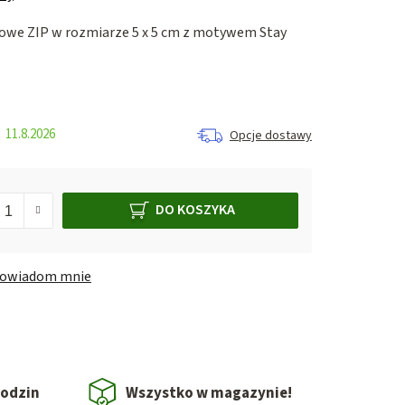
owe ZIP w rozmiarze 5 x 5 cm z motywem Stay
11.8.2026
Opcje dostawy
DO KOSZYKA
owiadom mnie
godzin
Wszystko w magazynie!