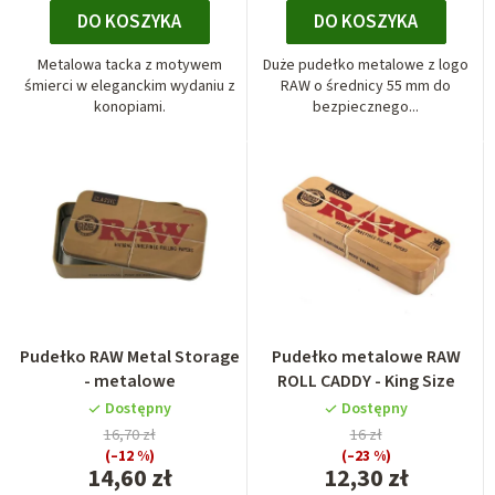
DO KOSZYKA
DO KOSZYKA
Metalowa tacka z motywem
Duże pudełko metalowe z logo
śmierci w eleganckim wydaniu z
RAW o średnicy 55 mm do
konopiami.
bezpiecznego...
Pudełko RAW Metal Storage
Pudełko metalowe RAW
- metalowe
ROLL CADDY - King Size
Dostępny
Dostępny
16,70 zł
16 zł
(–12 %)
(–23 %)
14,60 zł
12,30 zł