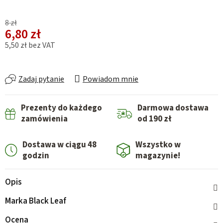
8 zł
6,80 zł
5,50 zł bez VAT
Cena jednostkowa:
Zadaj pytanie
Powiadom mnie
Prezenty do każdego
Darmowa dostawa
zamówienia
od 190 zł
Dostawa w ciągu 48
Wszystko w
godzin
magazynie!
Opis
Marka
Black Leaf
Ocena