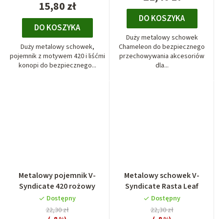
15,80 zł
DO KOSZYKA
DO KOSZYKA
Duży metalowy schowek
Duży metalowy schowek,
Chameleon do bezpiecznego
pojemnik z motywem 420 i liśćmi
przechowywania akcesoriów
konopi do bezpiecznego...
dla...
Metalowy pojemnik V-
Metalowy schowek V-
Syndicate 420 rożowy
Syndicate Rasta Leaf
Dostępny
Dostępny
22,30 zł
22,30 zł