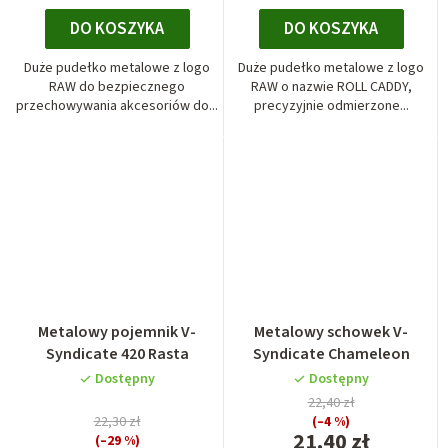
DO KOSZYKA
DO KOSZYKA
Duże pudełko metalowe z logo
Duże pudełko metalowe z logo
RAW do bezpiecznego
RAW o nazwie ROLL CADDY,
przechowywania akcesoriów do...
precyzyjnie odmierzone...
Metalowy pojemnik V-
Metalowy schowek V-
Syndicate 420 Rasta
Syndicate Chameleon
Dostępny
Dostępny
22,40 zł
22,30 zł
(–4 %)
21,40 zł
(–29 %)