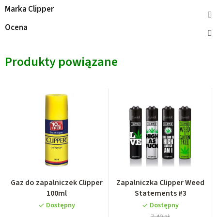
Marka
Clipper
Ocena
Produkty powiązane
Gaz do zapalniczek Clipper
Zapalniczka Clipper Weed
100ml
Statements #3
Dostępny
Dostępny
7,40 zł