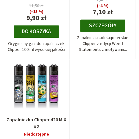
11,50 zł
(–4 %)
7,10 zł
(–13 %)
9,90 zł
SZCZEGÓŁY
DO KOSZYKA
Zapalniczki kolekcjonerskie
Oryginalny gaz do zapalniczek
Clipper z edycji Weed
Clipper 100 ml wysokiej jakości
Statements z motywami...
Zapalniczka Clipper 420 MIX
#2
Niedostępne