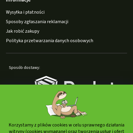
Wysyłka i płatności
Sposoby zgłaszania reklamacji
Jak robić zakupy
Polityka przetwarzania danych osobowych
Sposób dostawy:
Korzystamy z plików cookies w celu sprawnego działania
Formy płatności:
witryny (cookies wymagane) oraz tworzenia usług i ofert