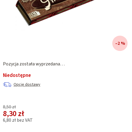
–2 %
Pozycja została wyprzedana…
Niedostępne
Opcje dostawy
8,50 zł
8,30 zł
6,80 zł bez VAT
Cena jednostkowa: