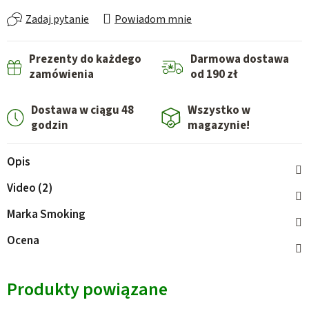
Zadaj pytanie
Powiadom mnie
Prezenty do każdego
Darmowa dostawa
zamówienia
od 190 zł
Dostawa w ciągu 48
Wszystko w
godzin
magazynie!
Opis
Video (2)
Marka
Smoking
Ocena
Produkty powiązane