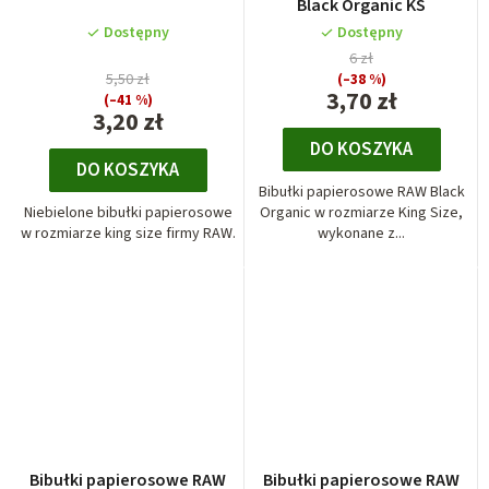
Black Organic KS
Dostępny
Dostępny
6 zł
5,50 zł
(–38 %)
3,70 zł
(–41 %)
3,20 zł
DO KOSZYKA
DO KOSZYKA
Bibułki papierosowe RAW Black
Niebielone bibułki papierosowe
Organic w rozmiarze King Size,
w rozmiarze king size firmy RAW.
wykonane z...
Bibułki papierosowe RAW
Bibułki papierosowe RAW