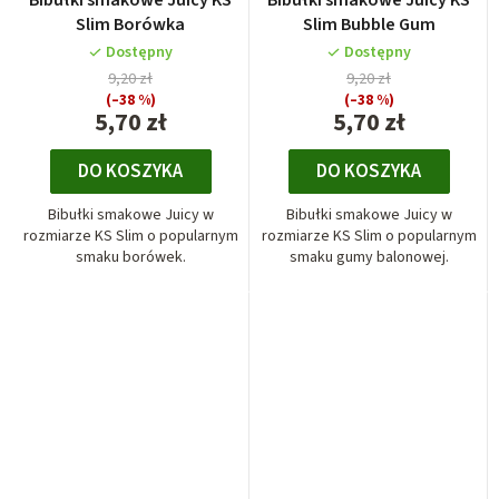
Bibułki smakowe Juicy KS
Bibułki smakowe Juicy KS
Slim Borówka
Slim Bubble Gum
Dostępny
Dostępny
9,20 zł
9,20 zł
(–38 %)
(–38 %)
5,70 zł
5,70 zł
DO KOSZYKA
DO KOSZYKA
Bibułki smakowe Juicy w
Bibułki smakowe Juicy w
rozmiarze KS Slim o popularnym
rozmiarze KS Slim o popularnym
smaku borówek.
smaku gumy balonowej.