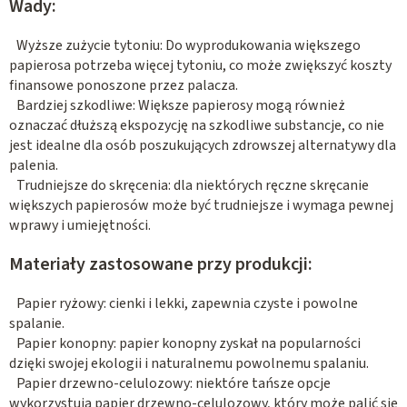
Wady:
Wyższe zużycie tytoniu: Do wyprodukowania większego
papierosa potrzeba więcej tytoniu, co może zwiększyć koszty
finansowe ponoszone przez palacza.
Bardziej szkodliwe: Większe papierosy mogą również
oznaczać dłuższą ekspozycję na szkodliwe substancje, co nie
jest idealne dla osób poszukujących zdrowszej alternatywy dla
palenia.
Trudniejsze do skręcenia: dla niektórych ręczne skręcanie
większych papierosów może być trudniejsze i wymaga pewnej
wprawy i umiejętności.
Materiały zastosowane przy produkcji:
Papier ryżowy: cienki i lekki, zapewnia czyste i powolne
spalanie.
Papier konopny: papier konopny zyskał na popularności
dzięki swojej ekologii i naturalnemu powolnemu spalaniu.
Papier drzewno-celulozowy: niektóre tańsze opcje
wykorzystują papier drzewno-celulozowy, który może palić się