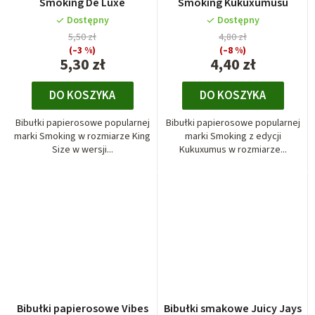
Smoking De Luxe
Smoking Kukuxumusu
Dostępny
Dostępny
5,50 zł
4,80 zł
(–3 %)
(–8 %)
5,30 zł
4,40 zł
DO KOSZYKA
DO KOSZYKA
Bibułki papierosowe popularnej
Bibułki papierosowe popularnej
marki Smoking w rozmiarze King
marki Smoking z edycji
Size w wersji...
Kukuxumus w rozmiarze...
Bibułki papierosowe Vibes
Bibułki smakowe Juicy Jays