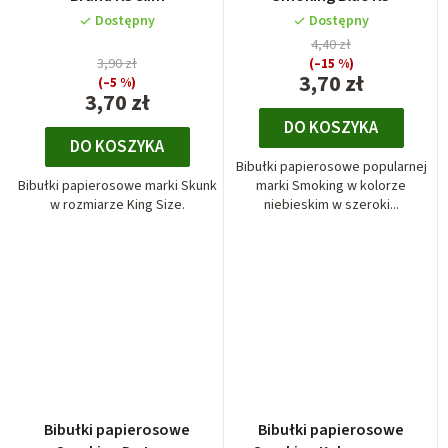
Dostępny
Dostępny
4,40 zł
3,90 zł
(–15 %)
3,70 zł
(–5 %)
3,70 zł
DO KOSZYKA
DO KOSZYKA
Bibułki papierosowe popularnej
Bibułki papierosowe marki Skunk
marki Smoking w kolorze
w rozmiarze King Size.
niebieskim w szeroki...
Bibułki papierosowe
Bibułki papierosowe