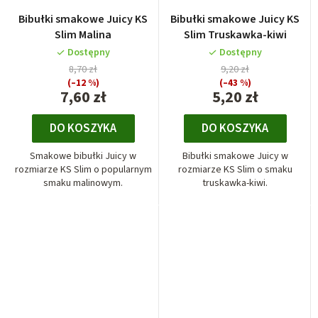
Bibułki smakowe Juicy KS
Bibułki smakowe Juicy KS
Slim Malina
Slim Truskawka-kiwi
Dostępny
Dostępny
8,70 zł
9,20 zł
(–12 %)
(–43 %)
7,60 zł
5,20 zł
DO KOSZYKA
DO KOSZYKA
Smakowe bibułki Juicy w
Bibułki smakowe Juicy w
rozmiarze KS Slim o popularnym
rozmiarze KS Slim o smaku
smaku malinowym.
truskawka-kiwi.