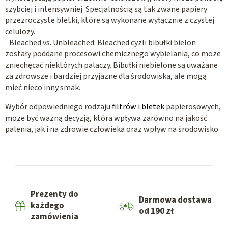
szybciej i intensywniej. Specjalnością są tak zwane papiery
przezroczyste bletki, które są wykonane wyłącznie z czystej
celulozy.
Bleached vs. Unbleached: Bleached cyzli bibułki bielon
zostały poddane procesowi chemicznego wybielania, co może
zniechęcać niektórych palaczy. Bibułki niebielone są uważane
za zdrowsze i bardziej przyjazne dla środowiska, ale mogą
mieć nieco inny smak.
Wybór odpowiedniego rodzaju
filtrów i bletek
papierosowych,
może być ważną decyzją, która wpływa zarówno na jakość
palenia, jak i na zdrowie człowieka oraz wpływ na środowisko.
Prezenty do
Darmowa dostawa
każdego
od 190 zł
zamówienia