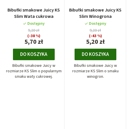
Bibułki smakowe Juicy KS
Bibułki smakowe Juicy KS
Slim Wata cukrowa
Slim Winogrona
Dostępny
Dostępny
9,20 zł
9,20 zł
(–38 %)
(–43 %)
5,70 zł
5,20 zł
DO KOSZYKA
DO KOSZYKA
Bibułki smakowe Juicy w
Bibułki smakowe Juicy w
rozmiarze KS Slim o popularnym
rozmiarze KS Slim o smaku
smaku waty cukrowej.
winogron.