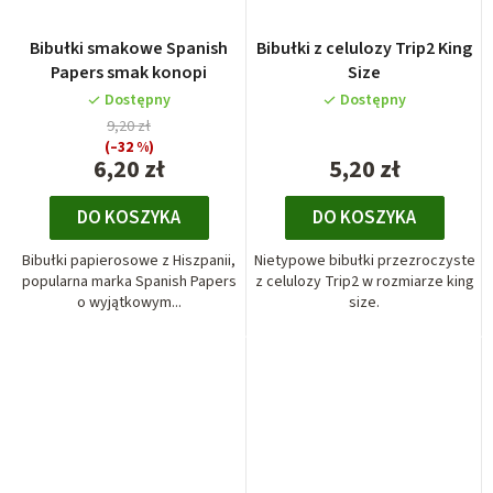
Bibułki smakowe Spanish
Bibułki z celulozy Trip2 King
Papers smak konopi
Size
Dostępny
Dostępny
9,20 zł
(–32 %)
6,20 zł
5,20 zł
DO KOSZYKA
DO KOSZYKA
Bibułki papierosowe z Hiszpanii,
Nietypowe bibułki przezroczyste
popularna marka Spanish Papers
z celulozy Trip2 w rozmiarze king
o wyjątkowym...
size.