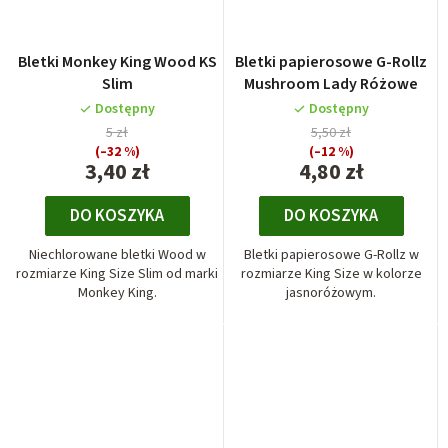
Bletki Monkey King Wood KS
Bletki papierosowe G-Rollz
Slim
Mushroom Lady Różowe
Dostępny
Dostępny
5 zł
5,50 zł
(–32 %)
(–12 %)
3,40 zł
4,80 zł
DO KOSZYKA
DO KOSZYKA
Niechlorowane bletki Wood w
Bletki papierosowe G-Rollz w
rozmiarze King Size Slim od marki
rozmiarze King Size w kolorze
Monkey King.
jasnoróżowym.