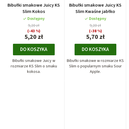
Bibułki smakowe Juicy KS
Bibułki smakowe Juicy KS
Slim Kokos
Slim Kwaśne jabłko
Dostępny
Dostępny
9,20 zł
9,20 zł
(–43 %)
(–38 %)
5,20 zł
5,70 zł
DO KOSZYKA
DO KOSZYKA
Bibułki smakowe Juicy w
Bibułki smakowe w rozmiarze KS
rozmiarze KS Slim o smaku
Slim o popularnym smaku Sour
kokosa.
Apple.