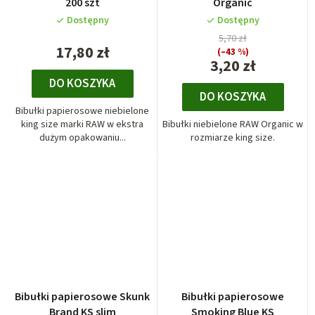
200 szt
Organic
Dostępny
Dostępny
5,70 zł
17,80 zł
(–43 %)
3,20 zł
DO KOSZYKA
DO KOSZYKA
Bibułki papierosowe niebielone
king size marki RAW w ekstra
Bibułki niebielone RAW Organic w
dużym opakowaniu...
rozmiarze king size.
Bibułki papierosowe Skunk
Bibułki papierosowe
Brand KS slim
Smoking Blue KS