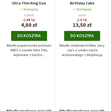
Ultra Thin King Size
Birthday Cake
Dostępny
Dostępny
7,30 zł
14 zł
(–34 %)
(–3 %)
4,80 zł
13,50 zł
DO KOSZYKA
DO KOSZYKA
Bibułki papierosowe premium
Bibułki smakowe krótkie Juicy
VIBES o nazwie Ultra Thin,
Jay's o smaku ciasta
wykonane z bardzo...
urodzinowego z dedykacją.