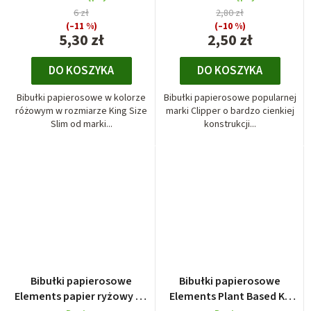
6 zł
2,80 zł
(–11 %)
(–10 %)
5,30 zł
2,50 zł
DO KOSZYKA
DO KOSZYKA
Bibułki papierosowe w kolorze
Bibułki papierosowe popularnej
różowym w rozmiarze King Size
marki Clipper o bardzo cienkiej
Slim od marki...
konstrukcji...
Bibułki papierosowe
Bibułki papierosowe
Elements papier ryżowy KS
Elements Plant Based KS