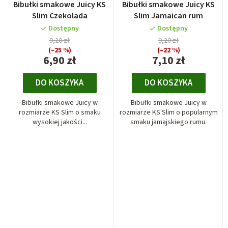
Bibułki smakowe Juicy KS
Bibułki smakowe Juicy KS
Slim Czekolada
Slim Jamaican rum
Dostępny
Dostępny
9,20 zł
9,20 zł
(–25 %)
(–22 %)
6,90 zł
7,10 zł
DO KOSZYKA
DO KOSZYKA
Bibułki smakowe Juicy w
Bibułki smakowe Juicy w
rozmiarze KS Slim o smaku
rozmiarze KS Slim o popularnym
wysokiej jakości...
smaku jamajskiego rumu.