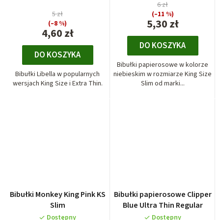
6 zł
5 zł
(–11 %)
5,30 zł
(–8 %)
4,60 zł
DO KOSZYKA
DO KOSZYKA
Bibułki papierosowe w kolorze
Bibułki Libella w popularnych
niebieskim w rozmiarze King Size
wersjach King Size i Extra Thin.
Slim od marki...
Bibułki Monkey King Pink KS
Bibułki papierosowe Clipper
Slim
Blue Ultra Thin Regular
Dostępny
Dostępny